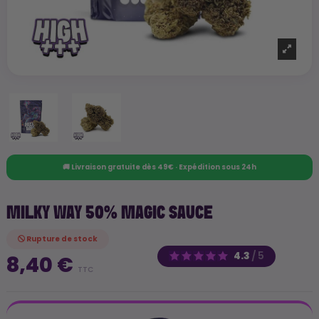
🚚 Livraison gratuite dès 49€ · Expédition sous 24h
MILKY WAY 50% MAGIC SAUCE
Rupture de stock
4.3
/
5
8,40 €
TTC