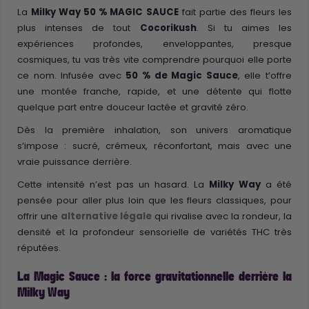
La
Milky Way 50 % MAGIC SAUCE
fait partie des fleurs les
plus intenses de tout
Cocorikush
. Si tu aimes les
expériences profondes, enveloppantes, presque
cosmiques, tu vas très vite comprendre pourquoi elle porte
ce nom. Infusée avec
50 % de Magic Sauce
, elle t’offre
une montée franche, rapide, et une détente qui flotte
quelque part entre douceur lactée et gravité zéro.
Dès la première inhalation, son univers aromatique
s’impose : sucré, crémeux, réconfortant, mais avec une
vraie puissance derrière.
Cette intensité n’est pas un hasard. La
Milky Way
a été
pensée pour aller plus loin que les fleurs classiques, pour
offrir une
alternative légale
qui rivalise avec la rondeur, la
densité et la profondeur sensorielle de variétés THC très
réputées.
La Magic Sauce : la force gravitationnelle derrière la
Milky Way