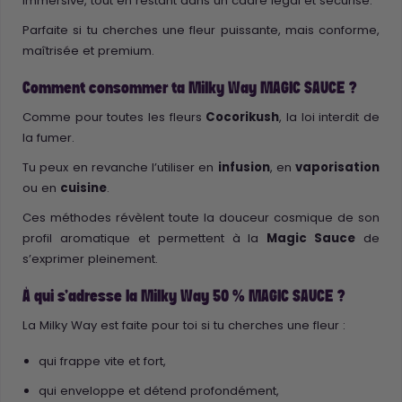
immersive, tout en restant dans un cadre légal et sécurisé.
Parfaite si tu cherches une fleur puissante, mais conforme,
maîtrisée et premium.
Comment consommer ta Milky Way MAGIC SAUCE ?
Comme pour toutes les fleurs
Cocorikush
, la loi interdit de
la fumer.
Tu peux en revanche l’utiliser en
infusion
, en
vaporisation
ou en
cuisine
.
Ces méthodes révèlent toute la douceur cosmique de son
profil aromatique et permettent à la
Magic Sauce
de
s’exprimer pleinement.
À qui s’adresse la Milky Way 50 % MAGIC SAUCE ?
La Milky Way est faite pour toi si tu cherches une fleur :
qui frappe vite et fort,
qui enveloppe et détend profondément,