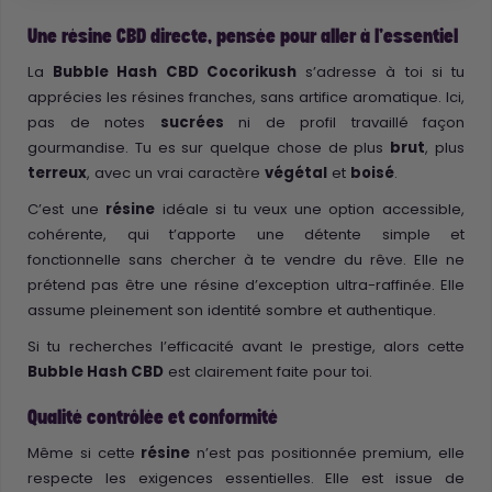
Une résine CBD directe, pensée pour aller à l’essentiel
La
Bubble Hash CBD Cocorikush
s’adresse à toi si tu
apprécies les résines franches, sans artifice aromatique. Ici,
pas de notes
sucrées
ni de profil travaillé façon
gourmandise. Tu es sur quelque chose de plus
brut
, plus
terreux
, avec un vrai caractère
végétal
et
boisé
.
C’est une
résine
idéale si tu veux une option accessible,
cohérente, qui t’apporte une détente simple et
fonctionnelle sans chercher à te vendre du rêve. Elle ne
prétend pas être une résine d’exception ultra-raffinée. Elle
assume pleinement son identité sombre et authentique.
Si tu recherches l’efficacité avant le prestige, alors cette
Bubble Hash CBD
est clairement faite pour toi.
Qualité contrôlée et conformité
Même si cette
résine
n’est pas positionnée premium, elle
respecte les exigences essentielles. Elle est issue de