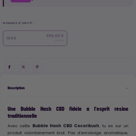
NOMBRE D'UNITÉ :
396,00 €
100G
3.96€/G
Description
Une Bubble Hash CBD fidèle à l’esprit résine
traditionnelle
Avec cette
Bubble Hash CBD Cocorikush
, tu es sur un
produit volontairement brut. Pas d’enrobage aromatique,