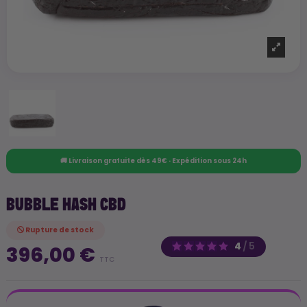
🚚 Livraison gratuite dès 49€ · Expédition sous 24h
BUBBLE HASH CBD
Rupture de stock
4
/
5
396,00 €
TTC