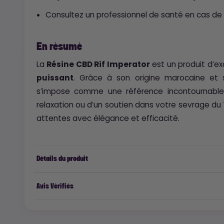
Consultez un professionnel de santé en cas de
En résumé
La
Résine CBD Rif Imperator
est un produit d’ex
puissant
. Grâce à son origine marocaine et 
s’impose comme une référence incontournable
relaxation ou d’un soutien dans votre sevrage du
attentes avec élégance et efficacité.
Détails du produit
Avis Vérifiés