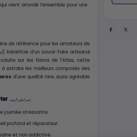
qui vient arrondir l’ensemble pour une
aine de référence pour les amateurs de
duite sur les flancs de l'Atlas, cette
t à extraire les meilleurs composés des
Maroc
d'une qualité rare, aussi agréable
ator
إمبراطور الريف
e journée stressante.
il profond et réparateur.
saine et non addictive.