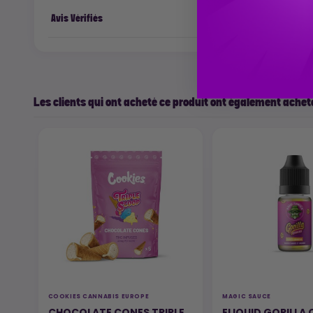
Avis Vérifiés
Les clients qui ont acheté ce produit ont également acheté
COOKIES CANNABIS EUROPE
MAGIC SAUCE
CHOCOLATE CONES TRIPLE
ELIQUID GORILLA