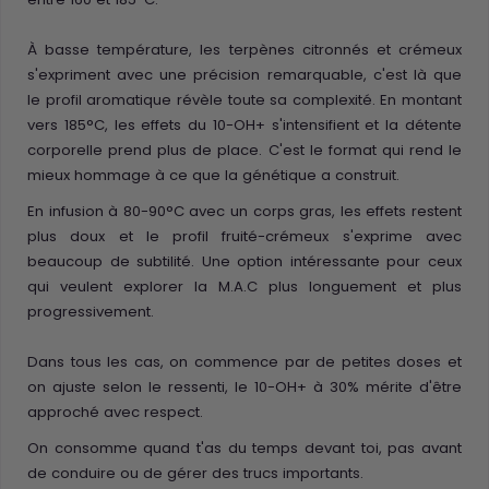
À basse température, les terpènes citronnés et crémeux
s'expriment avec une précision remarquable, c'est là que
le profil aromatique révèle toute sa complexité. En montant
vers 185°C, les effets du 10-OH+ s'intensifient et la détente
corporelle prend plus de place. C'est le format qui rend le
mieux hommage à ce que la génétique a construit.
En infusion à 80-90°C avec un corps gras, les effets restent
plus doux et le profil fruité-crémeux s'exprime avec
beaucoup de subtilité. Une option intéressante pour ceux
qui veulent explorer la M.A.C plus longuement et plus
progressivement.
Dans tous les cas, on commence par de petites doses et
on ajuste selon le ressenti, le 10-OH+ à 30% mérite d'être
approché avec respect.
On consomme quand t'as du temps devant toi, pas avant
de conduire ou de gérer des trucs importants.