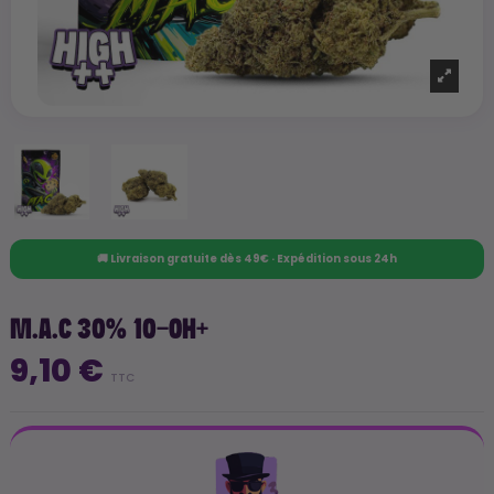
🚚 Livraison gratuite dès 49€ · Expédition sous 24h
M.A.C 30% 10-OH+
9,10 €
TTC