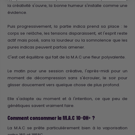
la créativité s'ouvre, la bonne humeur s'installe comme une
évidence.
Puis progressivement, la partie indica prend sa place : le
corps se relâche, les tensions disparaissent, et l'esprit reste
actif mais posé, sans la lourdeur ou la somnolence que les
pures indicas peuvent parfois amener.
C'est cet équilibre qui fait de la M.A.C une fleur polyvalente.
Le matin pour une session créative, l'après-midi pour un
moment de décompression sans s'écrouler, le soir pour
glisser doucement vers quelque chose de plus profond.
Elle s'adapte au moment et à l'intention, ce que peu de
génétiques savent vraiment faire.
Comment consommer la M.A.C 10-OH+ ?
La M.A.C se prête particulièrement bien à la vaporisation
entre 160 et 185°C.