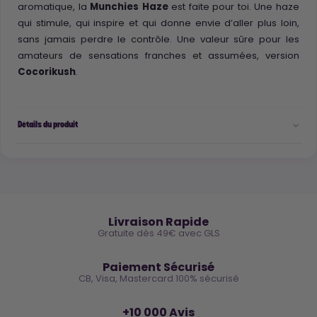
aromatique, la
Munchies
Haze
est faite pour toi. Une haze
qui stimule, qui inspire et qui donne envie d’aller plus loin,
sans jamais perdre le contrôle. Une valeur sûre pour les
amateurs de sensations franches et assumées, version
Cocorikush
.
Détails du produit
🚚
Livraison Rapide
Gratuite dès 49€ avec GLS
🔒
Paiement Sécurisé
CB, Visa, Mastercard 100% sécurisé
⭐
+10 000 Avis