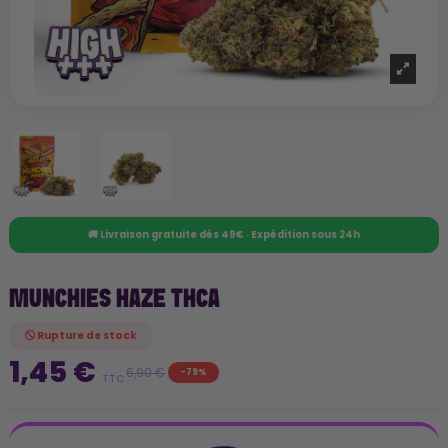
🚚 Livraison gratuite dès 49€ · Expédition sous 24h
MUNCHIES HAZE THCA
Rupture de stock
1,45 €
6,90 €
-79%
TTC