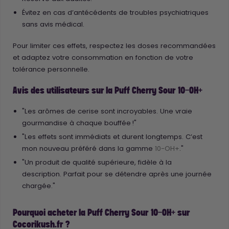
Évitez en cas d’antécédents de troubles psychiatriques
sans avis médical.
Pour limiter ces effets, respectez les doses recommandées
et adaptez votre consommation en fonction de votre
tolérance personnelle.
Avis des utilisateurs sur la Puff Cherry Sour 10-OH+
"Les arômes de cerise sont incroyables. Une vraie
gourmandise à chaque bouffée !"
"Les effets sont immédiats et durent longtemps. C’est
mon nouveau préféré dans la gamme
10-OH+
."
"Un produit de qualité supérieure, fidèle à la
description. Parfait pour se détendre après une journée
chargée."
Pourquoi acheter la Puff Cherry Sour 10-OH+ sur
Cocorikush.fr ?