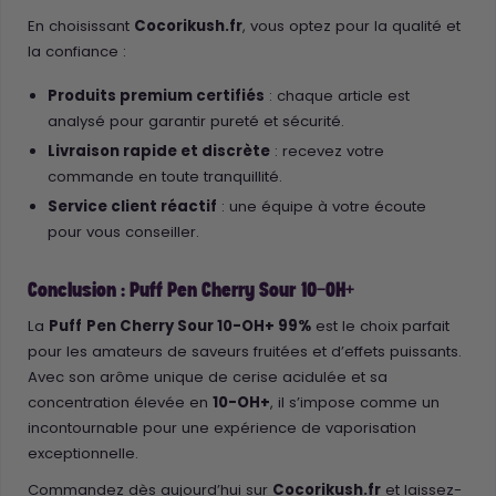
En choisissant
Cocorikush.fr
, vous optez pour la qualité et
la confiance :
Produits premium certifiés
: chaque article est
analysé pour garantir pureté et sécurité.
Livraison rapide et discrète
: recevez votre
commande en toute tranquillité.
Service client réactif
: une équipe à votre écoute
pour vous conseiller.
Conclusion : Puff Pen Cherry Sour 10-OH+
La
Puff
Pen Cherry Sour 10-OH+ 99%
est le choix parfait
pour les amateurs de saveurs fruitées et d’effets puissants.
Avec son arôme unique de cerise acidulée et sa
concentration élevée en
10-OH+
, il s’impose comme un
incontournable pour une expérience de vaporisation
exceptionnelle.
Commandez dès aujourd’hui sur
Cocorikush.fr
et laissez-