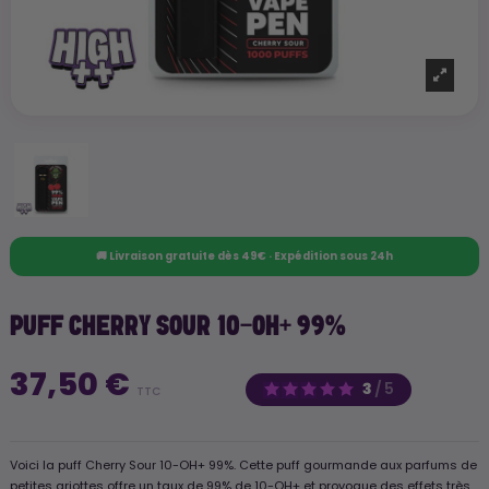
🚚 Livraison gratuite dès 49€ · Expédition sous 24h
PUFF CHERRY SOUR 10-OH+ 99%
37,50 €
3
/
5
TTC
Voici la puff Cherry Sour 10-OH+ 99%. Cette puff gourmande aux parfums de
petites griottes offre un taux de 99% de 10-OH+ et provoque des effets très