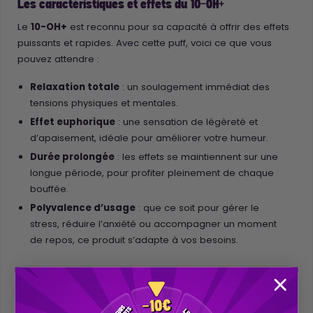
Les caractéristiques et effets du 10-OH+
Le
10-OH+
est reconnu pour sa capacité à offrir des effets
puissants et rapides. Avec cette puff, voici ce que vous
pouvez attendre :
Relaxation totale
: un soulagement immédiat des
tensions physiques et mentales.
Effet euphorique
: une sensation de légèreté et
d’apaisement, idéale pour améliorer votre humeur.
Durée prolongée
: les effets se maintiennent sur une
longue période, pour profiter pleinement de chaque
bouffée.
Polyvalence d’usage
: que ce soit pour gérer le
stress, réduire l’anxiété ou accompagner un moment
de repos, ce produit s’adapte à vos besoins.
⚠️ Attention
: Ce produit est puissant et recommandé uniquement
pour les utilisateurs expérimentés.