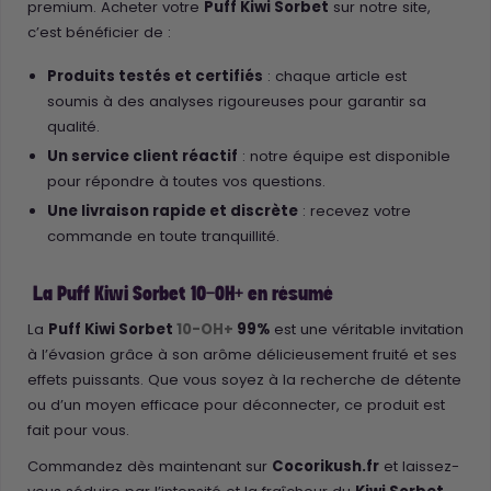
premium. Acheter votre
Puff Kiwi Sorbet
sur notre site,
c’est bénéficier de :
Produits testés et certifiés
: chaque article est
soumis à des analyses rigoureuses pour garantir sa
qualité.
Un service client réactif
: notre équipe est disponible
pour répondre à toutes vos questions.
Une livraison rapide et discrète
: recevez votre
commande en toute tranquillité.
La Puff Kiwi Sorbet 10-OH+ en résumé
La
Puff Kiwi Sorbet
10-OH+
99%
est une véritable invitation
à l’évasion grâce à son arôme délicieusement fruité et ses
effets puissants. Que vous soyez à la recherche de détente
ou d’un moyen efficace pour déconnecter, ce produit est
fait pour vous.
Commandez dès maintenant sur
Cocorikush.fr
et laissez-