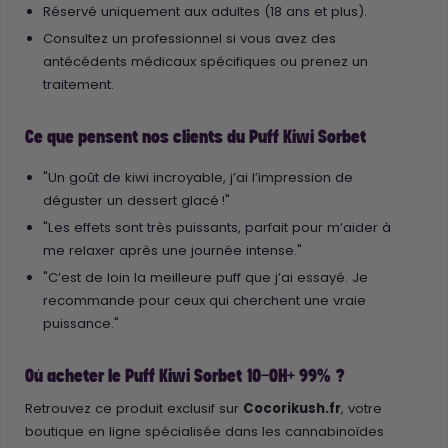
Réservé uniquement aux adultes (18 ans et plus).
Consultez un professionnel si vous avez des
antécédents médicaux spécifiques ou prenez un
traitement.
Ce que pensent nos clients du Puff Kiwi Sorbet
"Un goût de kiwi incroyable, j’ai l’impression de
déguster un dessert glacé !"
"Les effets sont très puissants, parfait pour m’aider à
me relaxer après une journée intense."
"C’est de loin la meilleure puff que j’ai essayé. Je
recommande pour ceux qui cherchent une vraie
puissance."
Où acheter le Puff Kiwi Sorbet 10-OH+ 99% ?
Retrouvez ce produit exclusif sur
Cocorikush.fr
, votre
boutique en ligne spécialisée dans les cannabinoïdes