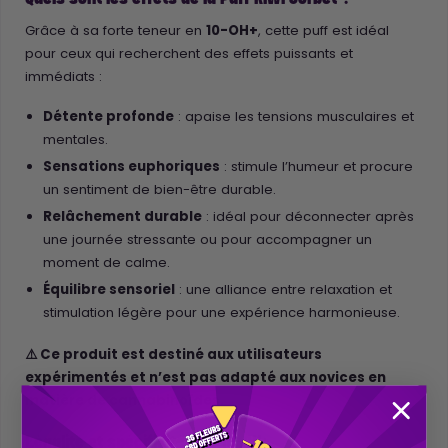
Grâce à sa forte teneur en
10-OH+
, cette puff est idéal
pour ceux qui recherchent des effets puissants et
immédiats :
Détente profonde
: apaise les tensions musculaires et
mentales.
Sensations euphoriques
: stimule l’humeur et procure
un sentiment de bien-être durable.
Relâchement durable
: idéal pour déconnecter après
une journée stressante ou pour accompagner un
moment de calme.
Équilibre sensoriel
: une alliance entre relaxation et
stimulation légère pour une expérience harmonieuse.
⚠️ Ce produit est destiné aux utilisateurs
expérimentés et n’est pas adapté aux novices en
matière de cannabinoïdes.
Légalité et spécificités du 10-OH+