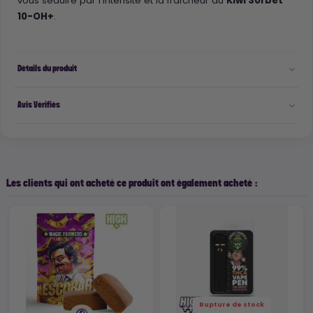
vous séduire par l’intensité et la fraîcheur du
Kiwi Sorbet
10-OH+
.
Détails du produit
Avis Vérifiés
Les clients qui ont acheté ce produit ont également acheté :
Rupture de stock