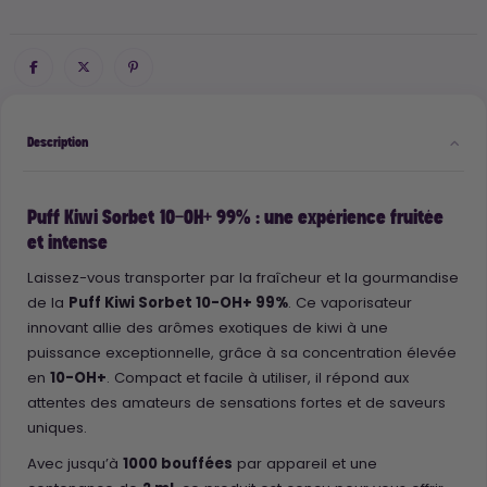
Description
Puff Kiwi Sorbet 10-OH+ 99% : une expérience fruitée
et intense
Laissez-vous transporter par la fraîcheur et la gourmandise
de la
Puff Kiwi Sorbet 10-OH+ 99%
. Ce vaporisateur
innovant allie des arômes exotiques de kiwi à une
puissance exceptionnelle, grâce à sa concentration élevée
en
10-OH+
. Compact et facile à utiliser, il répond aux
attentes des amateurs de sensations fortes et de saveurs
uniques.
Avec jusqu’à
1000 bouffées
par appareil et une