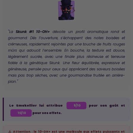
"La
Skunk #1 10-OH+
dévoile un profil aromatique rond et
gourmand. Dès l’ouverture, s’échappent des notes boisées et
crémeuses, rapidement rejointes par une touche de fruits rouges
mûrs qui adoucit l’ensemble. En bouche, la texture est douce,
légèrement sucrée, avec une finale plus résineuse et terreuse
fidèle à la génétique Skunk. Une fleur équilibrée, expressive et
généreuse, pensée pour ceux qui apprécient des saveurs boisées
mais pas trop sèches, avec une gourmandise fruitée en arrière-
plan."
Le Smokellier lui attribue
pour son goût et
9/10
pour ses effets.
10/10
⚠️ Attention : le 10-OH+ est une molécule aux effets puissants et