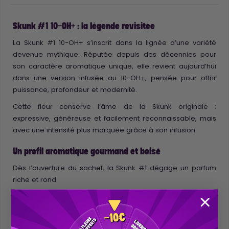
Skunk #1 10-OH+ : la légende revisitée
La Skunk #1 10-OH+ s’inscrit dans la lignée d’une variété
devenue mythique. Réputée depuis des décennies pour
son caractère aromatique unique, elle revient aujourd’hui
dans une version infusée au 10-OH+, pensée pour offrir
puissance, profondeur et modernité.
Cette fleur conserve l’âme de la Skunk originale :
expressive, généreuse et facilement reconnaissable, mais
avec une intensité plus marquée grâce à son infusion.
Un profil aromatique gourmand et boisé
Dès l’ouverture du sachet, la Skunk #1 dégage un parfum
riche et rond.
Les premières notes sont boisées et résineuses, puis
laissent place à une gourmandise crémeuse, relevée par
une touche de fruits rouges mûrs qui adoucit l’ensemble.