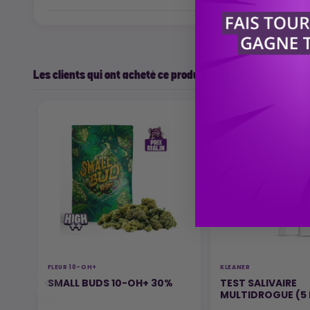
Les clients qui ont acheté ce produit ont également acheté
FLEUR 10-OH+
KLEANER
SMALL BUDS 10-OH+ 30%
TEST SALIVAIRE
MULTIDROGUE (5