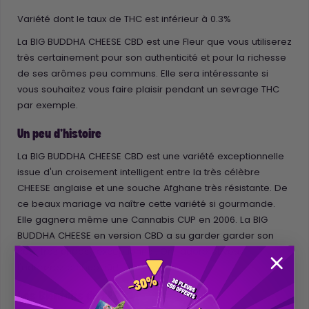
Variété dont le taux de THC est inférieur à 0.3%
La BIG BUDDHA CHEESE CBD est une Fleur que vous utiliserez
très certainement pour son authenticité et pour la richesse
de ses arômes peu communs. Elle sera intéressante si
vous souhaitez vous faire plaisir pendant un sevrage THC
par exemple.
Un peu d'histoire
La BIG BUDDHA CHEESE CBD est une variété exceptionnelle
issue d'un croisement intelligent entre la très célèbre
CHEESE anglaise et une souche Afghane très résistante. De
ce beaux mariage va naître cette variété si gourmande.
Elle gagnera même une Cannabis CUP en 2006. La BIG
BUDDHA CHEESE en version CBD a su garder garder son
côté très cheesy exceptionnel. On l'adore et vous
l'adorerez à coup sûr!
Les Bienfaits du CBD