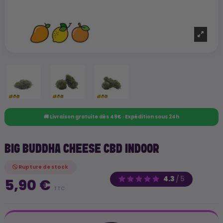
🚚 Livraison gratuite dès 49€ · Expédition sous 24h
BIG BUDDHA CHEESE CBD INDOOR
Rupture de stock
4.3
/
5
5,90 €
TTC