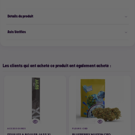
Détails du produit
Avis Vérifiés
Les clients qui ont acheté ce produit ont également acheté :
ACCESSOIRES
FLEURS CBD
FEUILLES A ROULER JASS XL
BLUEBERRY MUFFIN CBD