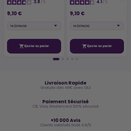
3.8
/
5
4.1
/
5
9,10 €
9,10 €


Ajouter au panier
Ajouter au panier
🚚
Livraison Rapide
Gratuite dès 49€ avec GLS
🔒
Paiement Sécurisé
CB, Visa, Mastercard 100% sécurisé
⭐
+10 000 Avis
Clients satisfaits Noté 4.8/5