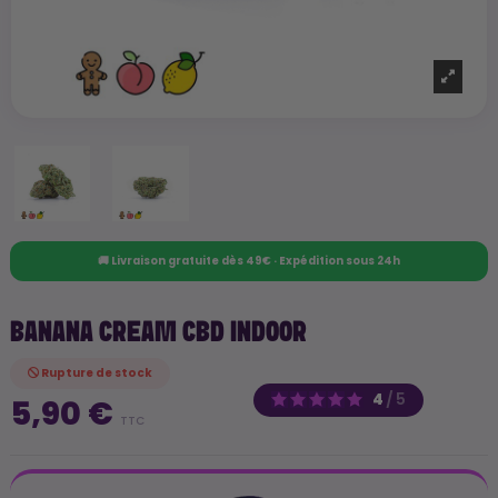
🚚 Livraison gratuite dès 49€ · Expédition sous 24h
BANANA CREAM CBD INDOOR
Rupture de stock
4
/
5
5,90 €
TTC