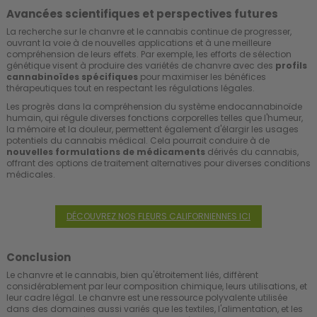
Avancées scientifiques et perspectives futures
La recherche sur le chanvre et le cannabis continue de progresser,
ouvrant la voie à de nouvelles applications et à une meilleure
compréhension de leurs effets. Par exemple, les efforts de sélection
génétique visent à produire des variétés de chanvre avec des
profils
cannabinoïdes spécifiques
pour maximiser les bénéfices
thérapeutiques tout en respectant les régulations légales.
Les progrès dans la compréhension du système endocannabinoïde
humain, qui régule diverses fonctions corporelles telles que l'humeur,
la mémoire et la douleur, permettent également d'élargir les usages
potentiels du cannabis médical. Cela pourrait conduire à de
nouvelles formulations de médicaments
dérivés du cannabis,
offrant des options de traitement alternatives pour diverses conditions
médicales.
DÉCOUVREZ NOS FLEURS CALIFORNIENNES ICI
Conclusion
Le chanvre et le cannabis, bien qu'étroitement liés, diffèrent
considérablement par leur composition chimique, leurs utilisations, et
leur cadre légal. Le chanvre est une ressource polyvalente utilisée
dans des domaines aussi variés que les textiles, l'alimentation, et les