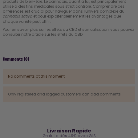
produits de bien-être. Le cannabis, quant à lui, est principalement
utilisé à des fins médicales sous strict contrôle. Comprendre ces
différences est crucial pour naviguer dans l'univers complexe du
et pour exploiter pleinement les avantages que
cannabis sativa
chaque variété peut offrir.
Pour en savoir plus sur les effets du CBD et son utilisation, vous pouvez
consulter notre article sur les
effets du CBD
.
Comments (0)
No comments at this moment
Only registered and logged customers can add comments
🚚
Livraison Rapide
Gratuite dès 49€ avec GLS