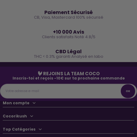
🔒
Paiement Sécurisé
CB, Visa, Mastercard 100% sécurisé
⭐
+10 000 Avis
Clients satisfaits Noté 4.8/5
🌿
CBD Légal
THC < 0.3% garanti Analysé en labo
🐓 REJOINS LA TEAM COCO
Inscris-toi et reçois -10€ sur ta prochaine commande
Mon compte
Cocorikush
Top Catégories