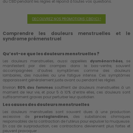
du CBD pendant les règles et répond à toutes vos questions.
DECOUVREZ NOS PROMOTIONS CBD ICI !
Comprendre les douleurs menstruelles et le
syndrome prémenstruel
Qu’est-ce que les douleurs menstruelles ?
Les douleurs menstruelles, aussi appelées
dysménorrhées
, se
manifestent par des crampes dans le bas-ventre, souvent
accompagnées d’autres symptômes comme des douleurs
lombaires, des nausées ou une fatigue intense. Ces symptômes
apparaissent généralement juste avant ou pendant les règles.
Environ
80% des femmes
souffrent de douleurs menstruelles à un
moment de leur vie, et pour 5 à 10% d’entre elles, ces douleurs sont
suffisamment graves pour perturber leur quotidien.
Les causes des douleurs menstruelles
Les douleurs menstruelles sont souvent dues à une production
excessive de
prostaglandines
, des substances chimiques
responsables de la contraction de l’utérus pour expulser la muqueuse.
En cas de surproduction, ces contractions deviennent plus fortes et
peuvent provoquer :