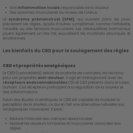
Une
inflammation locale
, responsable de la douleur.
Des spasmes musculaires au niveau de l’utérus.
Le
syndrome prémenstruel (SPM)
, qui survient dans les jours
précédant les règles, ajoute d’autres symptômes comme l’irritabilité,
l’anxiété
, ou des tensions musculaires. Les déséquilibres hormonaux
jouent également un rôle clé, exacerbant les inconforts physiques et
émotionnels.
Les bienfaits du CBD pour le soulagement des règles
CBD et propriétés analgésiques
Le CBD (cannabidiol), extrait de la plante de cannabis, est reconnu
pour ses propriétés
anti-douleur
. Il agit en interagissant avec les
récepteurs endocannabinoïdes
CB1 et CB2 présents dans le corps
humain. Ces récepteurs participent à la régulation de la douleur et
des inflammations.
Selon des études scientifiques, le CBD est capable de moduler la
perception de la douleur, ce qui en fait une alternative naturelle aux
analgésiques classiques. Il peut :
Réduire l’intensité des crampes abdominales.
Apaiser les douleurs lombaires et musculaires associées aux
règles.