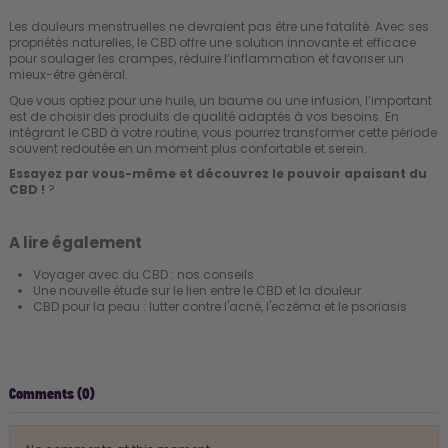
Les douleurs menstruelles ne devraient pas être une fatalité. Avec ses
propriétés naturelles, le CBD offre une solution innovante et efficace
pour soulager les crampes, réduire l’inflammation et favoriser un
mieux-être général.
Que vous optiez pour une huile, un baume ou une infusion, l’important
est de choisir des produits de qualité adaptés à vos besoins. En
intégrant le CBD à votre routine, vous pourrez transformer cette période
souvent redoutée en un moment plus confortable et serein.
Essayez par vous-même et découvrez le pouvoir apaisant du
CBD !
?
A lire également
Voyager avec du CBD : nos conseils
Une nouvelle étude sur le lien entre le CBD et la douleur
CBD pour la peau : lutter contre l'acné, l'eczéma et le psoriasis
Comments (0)