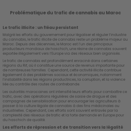
Problématique du trafic de cannabis au Maroc
Le trafic illicite : un fléau persistant
Malgré les efforts du gouvernement pour légaliser et réguler l’industrie
du cannabis, le trafic illicite de cannabis reste un problème majeur au
Maroc. Depuis des décennies, le Maroc est l’un des principaux
producteurs mondiaux de haschich, une résine de cannabis souvent
exportée illégalement vers l’Europe via des réseaux bien organisés.
Le trafic de cannabis est profondément enraciné dans certaines
régions du Rif, où il constitue une source de revenus importante pour
de nombreuses familles. Cependant, cette activité illicite contribue
également à des problèmes sociaux et économiques, notamment
l’instabilité dans les régions productrices, la corruption, et la violence
liée au contrôle des routes de contrebande.
Les autorités marocaines ont intensifié leurs efforts pour combattre ce
trafic, avec des opérations régulières de saisie de drogue et des
campagnes de sensibilisation pour encourager les agriculteurs à
passer à la culture légale de cannabis à des fins médicinales ou
industrielles. Cependant, ces efforts sont souvent entravés par la
complexité des réseaux de trafic et la forte demande en Europe pour
du haschich de qualité.
Les efforts de répression et de transition vers la légalité