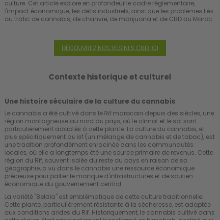
culture. Cet article explore en profondeur le cadre réglementaire,
l'impact économique, les défis industriels, ainsi que les problèmes liés
au trafic de cannabis, de chanvre, de marijuana et de CBD au Maroc.
DÉCOUVREZ NOS RESINES CBD ICI
Contexte historique et culturel
Une histoire séculaire de la culture du cannabis
Le cannabis a été cultivé dans le Rif marocain depuis des siècles, une
région montagneuse au nord du pays, où le climat et le sol sont
particulièrement adaptés à cette plante. La culture du cannabis, et
plus spécifiquement du kif (un mélange de cannabis et de tabac), est
une tradition profondément enracinée dans les communautés
locales, où elle a longtemps été une source primaire de revenus. Cette
région du Rif, souvent isolée du reste du pays en raison de sa
géographie, a vu dans le cannabis une ressource économique
précieuse pour pallier le manque d'infrastructures et de soutien
économique du gouvernement central.
La variété "Beldia" est emblématique de cette culture traditionnelle.
Cette plante, particulièrement résistante à la sécheresse, est adaptée
aux conditions arides du Rif. Historiquement, le cannabis cultivé dans