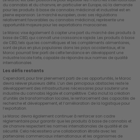
du cannabis et du chanvre, en particulier en Europe, où la demande
pour les produits à base de cannabis médicinal et industriel est en
pleine expansion. Le marché européen, avec ses régulations
relativement favorables au cannabis médicinal, représente une
opportunité majeure pour les exportations marocaines.
Le Maroc vise également à capter une part du marché des produits à
base de CBD, qui connaît une croissance rapide. Les produits à base
de CBD, tels que les cosmétiques et les compléments alimentaires,
sont de plus en plus populaires dans les pays occidentaux, et le
Maroc pourrait tirer parti de cette tendance en développant une
industrie locale forte, capable de répondre aux normes de qualité
internationales.
Les défis restants
Cependant, pour tirer pleinement parti de ces opportunités, le Maroc
devra relever plusieurs défis. L’un des principaux obstacles reste le
développement des infrastructures nécessaires pour soutenir une
industrie du cannabis légale et compétitive. Cela inclut la création
d’unités de transformation locales, le renforcement des capacités de
recherche et développement, et l’amélioration de la logistique pour
l’exportation.
Le Maroc devra également continuer à renforcer son cadre
réglementaire pour garantir que les produits à base de cannabis et
de chanvre respectent les normes internationales de qualité et de
sécurité. Cela nécessitera une collaboration étroite avec les
partenaires commerciaux internationaux et les organismes de