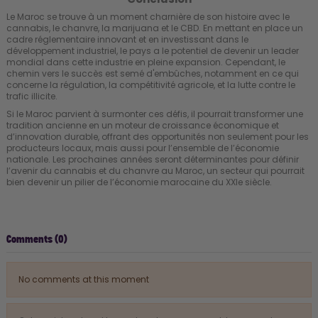
Le Maroc se trouve à un moment charnière de son histoire avec le
cannabis, le chanvre, la marijuana et le CBD. En mettant en place un
cadre réglementaire innovant et en investissant dans le
développement industriel, le pays a le potentiel de devenir un leader
mondial dans cette industrie en pleine expansion. Cependant, le
chemin vers le succès est semé d'embûches, notamment en ce qui
concerne la régulation, la compétitivité agricole, et la lutte contre le
trafic illicite.
Si le Maroc parvient à surmonter ces défis, il pourrait transformer une
tradition ancienne en un moteur de croissance économique et
d’innovation durable, offrant des opportunités non seulement pour les
producteurs locaux, mais aussi pour l’ensemble de l’économie
nationale. Les prochaines années seront déterminantes pour définir
l’avenir du cannabis et du chanvre au Maroc, un secteur qui pourrait
bien devenir un pilier de l’économie marocaine du XXIe siècle.
Comments (0)
No comments at this moment