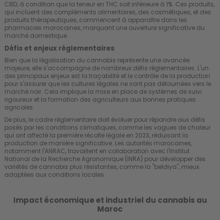
CBD, à condition que la teneur en THC soit inférieure à 1%. Ces produits,
qui incluent des compléments alimentaires, des cosmétiques, et des
produits thérapeutiques, commencent à apparaître dans les
pharmacies marocaines, marquant une ouverture significative du
marché domestique.
Défis et enjeux réglementaires
Bien que la légalisation du cannabis représente une avancée
majeure, elle s'accompagne de nombreux défis réglementaires. L'un
des principaux enjeux est la traçabilité et le contrôle de la production
pour s'assurer que les cultures légales ne sont pas détournées vers le
marché noir. Cela implique la mise en place de systèmes de suivi
rigoureux et la formation des agriculteurs aux bonnes pratiques
agricoles.
De plus, le cadre réglementaire doit évoluer pour répondre aux défis
posés par les conditions climatiques, comme les vagues de chaleur
qui ont affecté la première récolte légale en 2023, réduisant la
production de manière significative. Les autorités marocaines,
notamment l'ANRAC, travaillent en collaboration avec l'Institut
National de la Recherche Agronomique (INRA) pour développer des
variétés de cannabis plus résistantes, comme la "beldiya", mieux
adaptées aux conditions locales.
Impact économique et industriel du cannabis au
Maroc