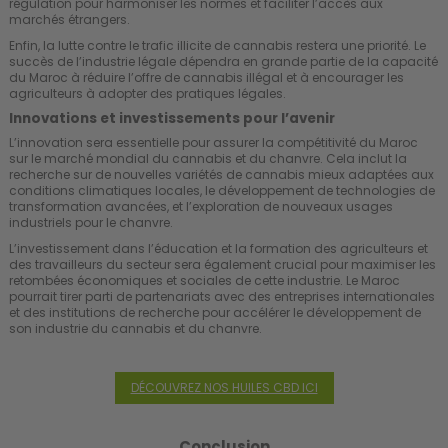
régulation pour harmoniser les normes et faciliter l’accès aux
marchés étrangers.
Enfin, la lutte contre le trafic illicite de cannabis restera une priorité. Le
succès de l’industrie légale dépendra en grande partie de la capacité
du Maroc à réduire l’offre de cannabis illégal et à encourager les
agriculteurs à adopter des pratiques légales.
Innovations et investissements pour l’avenir
L’innovation sera essentielle pour assurer la compétitivité du Maroc
sur le marché mondial du cannabis et du chanvre. Cela inclut la
recherche sur de nouvelles variétés de cannabis mieux adaptées aux
conditions climatiques locales, le développement de technologies de
transformation avancées, et l’exploration de nouveaux usages
industriels pour le chanvre.
L’investissement dans l’éducation et la formation des agriculteurs et
des travailleurs du secteur sera également crucial pour maximiser les
retombées économiques et sociales de cette industrie. Le Maroc
pourrait tirer parti de partenariats avec des entreprises internationales
et des institutions de recherche pour accélérer le développement de
son industrie du cannabis et du chanvre.
DÉCOUVREZ NOS HUILES CBD ICI
Conclusion