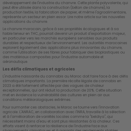
développement de l'industrie du chanvre. Cette plante polyvalente, qui
peut être utilisée dans la construction (béton de chanvre), la
production textile, la fabrication de papier, et même l'agroalimentaire,
représente un secteur en plein essor.
Lire notre article sur les nouvelles
applications du chanvre
.
Le chanvre marocain, grâce à ses propriétés écologiques et à sa
faible teneur en THC, pourrait devenir un produit d'exportation majeur,
en particulier vers les marchés européens sensibles aux produits
durables et respectueux de l'environnement. Les autorités marocaines
explorent également des applications plus innovantes du chanvre,
comme l'utilisation de ses fibres pour fabriquer des bioplastiques ou
des matériaux composites pour l'industrie automobile et
aéronautique.
Les défis climatiques et agricoles
L'industrie naissante du cannabis au Maroc doit faire face à des défis
climatiques importants. La première récolte légale de cannabis en
2023 a été fortement affectée par des vagues de chaleur
exceptionnelles, qui ont réduit la production de 20%. Cette situation
met en évidence la vulnérabilité des cultures en plein air aux
conditions météorologiques extrêmes.
Pour surmonter ces obstacles, le Maroc se tourne vers l'innovation
agricole. L'ANRAC, en collaboration avec l'INRA, travaille à la sélection
et à l'amélioration de variétés locales comme la "beldiya", qui
nécessitent moins d'eau et sont plus résistantes à la chaleur. Ces
efforts visent à renforcer la résilience de l'industrie face aux
changements climatiques et à garantir des rendements stables.