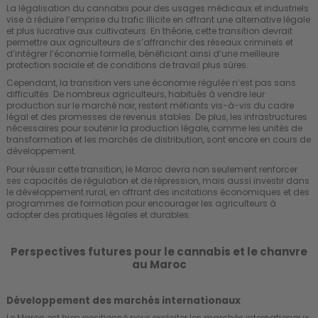
La légalisation du cannabis pour des usages médicaux et industriels
vise à réduire l’emprise du trafic illicite en offrant une alternative légale
et plus lucrative aux cultivateurs. En théorie, cette transition devrait
permettre aux agriculteurs de s’affranchir des réseaux criminels et
d’intégrer l’économie formelle, bénéficiant ainsi d’une meilleure
protection sociale et de conditions de travail plus sûres.
Cependant, la transition vers une économie régulée n’est pas sans
difficultés. De nombreux agriculteurs, habitués à vendre leur
production sur le marché noir, restent méfiants vis-à-vis du cadre
légal et des promesses de revenus stables. De plus, les infrastructures
nécessaires pour soutenir la production légale, comme les unités de
transformation et les marchés de distribution, sont encore en cours de
développement.
Pour réussir cette transition, le Maroc devra non seulement renforcer
ses capacités de régulation et de répression, mais aussi investir dans
le développement rural, en offrant des incitations économiques et des
programmes de formation pour encourager les agriculteurs à
adopter des pratiques légales et durables.
Perspectives futures pour le cannabis et le chanvre
au Maroc
Développement des marchés internationaux
Le Maroc est bien positionné pour exploiter les marchés internationaux