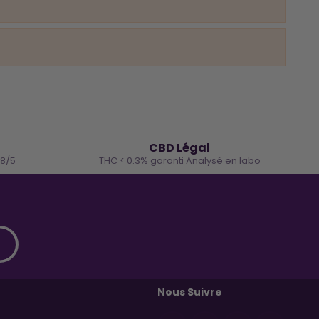
🌿
CBD Légal
.8/5
THC < 0.3% garanti Analysé en labo
Nous Suivre