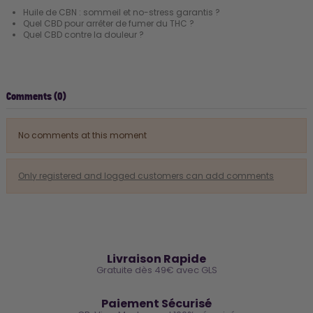
Huile de CBN : sommeil et no-stress garantis ?
Quel CBD pour arrêter de fumer du THC ?
Quel CBD contre la douleur ?
Comments (0)
No comments at this moment
Only registered and logged customers can add comments
🚚
Livraison Rapide
Gratuite dès 49€ avec GLS
🔒
Paiement Sécurisé