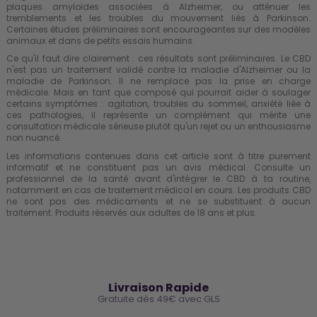
plaques amyloïdes associées à Alzheimer, ou atténuer les
tremblements et les troubles du mouvement liés à Parkinson.
Certaines études préliminaires sont encourageantes sur des modèles
animaux et dans de petits essais humains.
Ce qu'il faut dire clairement : ces résultats sont préliminaires. Le CBD
n'est pas un traitement validé contre la maladie d'Alzheimer ou la
maladie de Parkinson. Il ne remplace pas la prise en charge
médicale. Mais en tant que composé qui pourrait aider à soulager
certains symptômes : agitation, troubles du sommeil, anxiété liée à
ces pathologies, il représente un complément qui mérite une
consultation médicale sérieuse plutôt qu'un rejet ou un enthousiasme
non nuancé.
Les informations contenues dans cet article sont à titre purement
informatif et ne constituent pas un avis médical. Consulte un
professionnel de la santé avant d'intégrer le CBD à ta routine,
notamment en cas de traitement médical en cours. Les produits CBD
ne sont pas des médicaments et ne se substituent à aucun
traitement. Produits réservés aux adultes de 18 ans et plus.
🚚
Livraison Rapide
Gratuite dès 49€ avec GLS
🔒