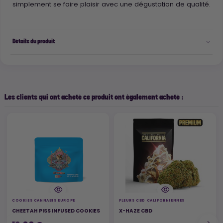
simplement se faire plaisir avec une dégustation de qualité.
Détails du produit
Les clients qui ont acheté ce produit ont également acheté :
COOKIES CANNABIS EUROPE
FLEURS CBD CALIFORNIENNES
CHEETAH PISS INFUSED COOKIES
X-HAZE CBD