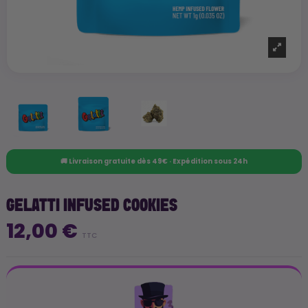
🚚 Livraison gratuite dès 49€ · Expédition sous 24h
GELATTI INFUSED COOKIES
12,00 €
TTC