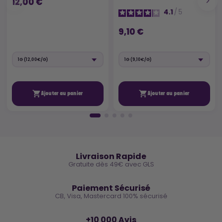
12,00 €
4.1
/
5
9,10 €


Ajouter au panier
Ajouter au panier
🚚
Livraison Rapide
Gratuite dès 49€ avec GLS
🔒
Paiement Sécurisé
CB, Visa, Mastercard 100% sécurisé
⭐
+10 000 Avis