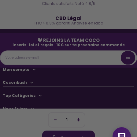
Clients satisfaits Noté 4.8/5
🌿
CBD Légal
THC < 0.3% garanti Analysé en labo
🐓 REJOINS LA TEAM COCO
Inscris-toi et reçois -10€ sur ta prochaine commande
Mon compte
Cocorikush
Top Catégories
Nous Suivre