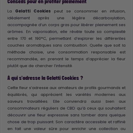
Conseils pour en profiter pleinement
La
Gelatti Cookies
peut se consommer en infusion,
idéalement après une légère décarboxylation,
accompagnée d’un corps gras pour libérer pleinement ses
arômes. En vaporisation, elle révèle toute sa complexité
entre 170 et 190°C, permettant d’explorer les différentes
couches aromatiques sans combustion. Quelle que soit la
méthode choisie, une consommation responsable est
recommandée, en prenant le temps d’apprécier la fleur
plutôt que de chercher l’intensité.
À qui s’adresse la Gelatti Cookies ?
Cette fleur s’adresse aux amateurs de profils gourmands et
équilibrés, qui apprécient les variétés modernes aux
saveurs travaillées. Elle conviendra aussi bien aux
consommateurs réguliers de CBD qu’à ceux qui souhaitent
découvrir une fleur expressive sans tomber dans quelque
chose de trop puissant. Son caractère accessible et raffiné
en fait une valeur sûre pour enrichir une collection ou