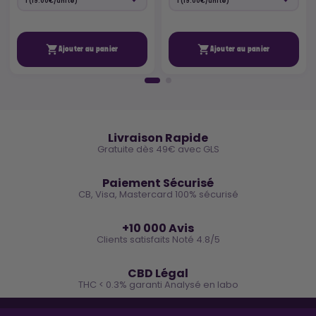


Ajouter au panier
Ajouter au panier
🚚
Livraison Rapide
Gratuite dès 49€ avec GLS
🔒
Paiement Sécurisé
CB, Visa, Mastercard 100% sécurisé
⭐
+10 000 Avis
Clients satisfaits Noté 4.8/5
🌿
CBD Légal
THC < 0.3% garanti Analysé en labo