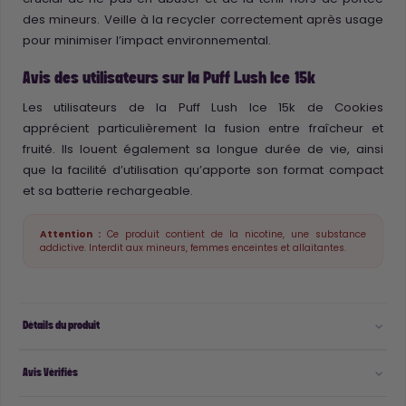
des mineurs. Veille à la recycler correctement après usage
pour minimiser l’impact environnemental.
Avis des utilisateurs sur la Puff Lush Ice 15k
Les utilisateurs de la Puff Lush Ice 15k de Cookies
apprécient particulièrement la fusion entre fraîcheur et
fruité. Ils louent également sa longue durée de vie, ainsi
que la facilité d’utilisation qu’apporte son format compact
et sa batterie rechargeable.
Attention :
Ce produit contient de la nicotine, une substance
addictive. Interdit aux mineurs, femmes enceintes et allaitantes.
Détails du produit
Avis Vérifiés