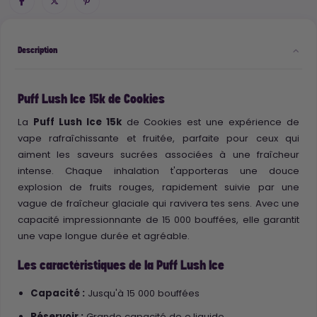
Description
Puff Lush Ice 15k de Cookies
La
Puff Lush Ice 15k
de Cookies est une expérience de
vape rafraîchissante et fruitée, parfaite pour ceux qui
aiment les saveurs sucrées associées à une fraîcheur
intense. Chaque inhalation t'apporteras une douce
explosion de fruits rouges, rapidement suivie par une
vague de fraîcheur glaciale qui ravivera tes sens. Avec une
capacité impressionnante de 15 000 bouffées, elle garantit
une vape longue durée et agréable.
Les caractéristiques de la Puff Lush Ice
Capacité :
Jusqu'à 15 000 bouffées
Réservoir :
Grande capacité de e.liquide