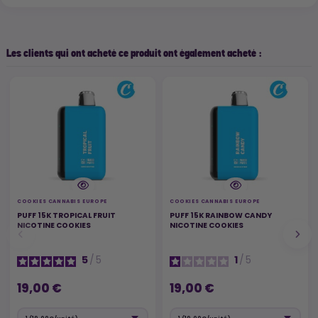
Les clients qui ont acheté ce produit ont également acheté :
COOKIES CANNABIS EUROPE
COOKIES CANNABIS EUROPE
PUFF 15K TROPICAL FRUIT
PUFF 15K RAINBOW CANDY
NICOTINE COOKIES
NICOTINE COOKIES
5
/
5
1
/
5
19,00 €
19,00 €