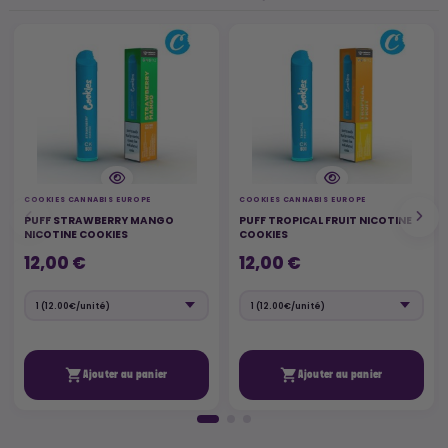
COOKIES CANNABIS EUROPE
COOKIES CANNABIS EUROPE
PUFF STRAWBERRY MANGO
PUFF TROPICAL FRUIT NICOTINE
NICOTINE COOKIES
COOKIES
12,00 €
12,00 €


Ajouter au panier
Ajouter au panier