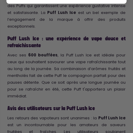
des Puffs qui garantissent une expérience gustative intense
et satisfaisante. La
Puff Lush Ice
est un bel exemple de
l’engagement de la marque à offrir des produits
exceptionnels.
Puff Lush Ice : une expérience de vape douce et
rafraîchissante
Avec ses
600 bouffées
, la Puff Lush Ice est idéale pour
ceux qui souhaitent savourer une vape rafraîchissante tout
au long de la journée. Sa combinaison d’arômes fruités et
mentholés fait de cette Puff le compagnon parfait pour des
pauses détente. Que ce soit après une longue journée ou
pour se rafraîchir en été, cette Puff t'apportera un plaisir
immédiat.
Avis des utilisateurs sur la Puff Lush Ice
Les retours des vapoteurs sont unanimes : la
Puff Lush Ice
est un incontournable pour les amateurs de saveurs
fruitées et fraîches. Les utilisateurs soulignent