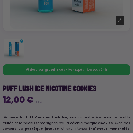
🚚 Livraison gratuite dès 49€ · Expédition sous 24h
PUFF LUSH ICE NICOTINE COOKIES
12,00 €
TTC
Découvre la
Puff Cookies Lush Ice
, une cigarette électronique jetable
fruitée et rafraîchissante signée par la célèbre marque
Cookies
. Avec des
saveurs de
pastèque juteuse
et une intense
fraîcheur mentholée
,