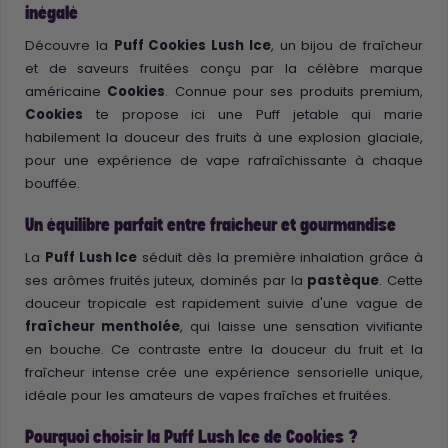
inégalé
Découvre la
Puff Cookies Lush Ice
, un bijou de fraîcheur
et de saveurs fruitées conçu par la célèbre marque
américaine
Cookies
. Connue pour ses produits premium,
Cookies
te propose ici une Puff jetable qui marie
habilement la douceur des fruits à une explosion glaciale,
pour une expérience de vape rafraîchissante à chaque
bouffée.
Un équilibre parfait entre fraîcheur et gourmandise
La
Puff Lush Ice
séduit dès la première inhalation grâce à
ses arômes fruités juteux, dominés par la
pastèque
. Cette
douceur tropicale est rapidement suivie d'une vague de
fraîcheur mentholée
, qui laisse une sensation vivifiante
en bouche. Ce contraste entre la douceur du fruit et la
fraîcheur intense crée une expérience sensorielle unique,
idéale pour les amateurs de vapes fraîches et fruitées.
Pourquoi choisir la Puff Lush Ice de Cookies ?