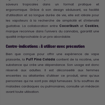
saveurs tropicales dans un format pratique et
ergonomique. Grâce à son design séduisant, sa facilité
d’utilisation et sa longue durée de vie, elle est idéale pour
les vapoteurs à la recherche de simplicité et d’intensité
gustative. La collaboration entre
Cocorikush
et
Cookies
,
marque reconnue dans l'univers du cannabis, garantit une
qualité irréprochable à un prix abordable.
Contre-indications : À utiliser avec précaution
Bien que conçue pour offrir une expérience de vape
plaisante, la
Puff Pina Colada
contient de la nicotine, une
substance qui crée une dépendance. Son usage est donc
réservé aux adultes. Il est déconseillé aux femmes
enceintes ou allaitantes d’utiliser ce produit, ainsi qu’aux
personnes qui ne sont pas déjà fumeuses. Si tu souffres de
maladies cardiaques ou pulmonaires, consulte un médecin
avant toute utilisation.