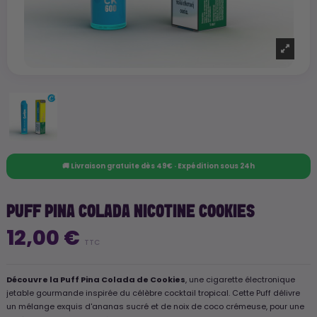
🚚 Livraison gratuite dès 49€ · Expédition sous 24h
PUFF PINA COLADA NICOTINE COOKIES
12,00 €
TTC
Découvre la Puff Pina Colada de Cookies
, une cigarette électronique
jetable gourmande inspirée du célèbre cocktail tropical. Cette Puff délivre
un mélange exquis d'ananas sucré et de noix de coco crémeuse, pour une