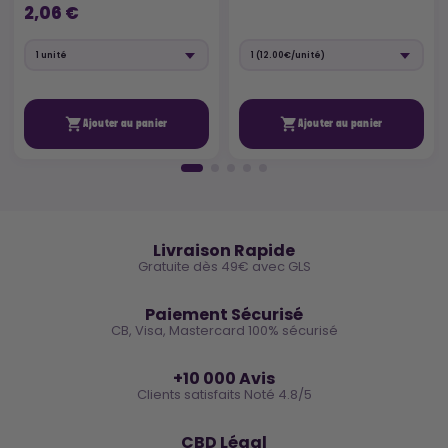
2,06 €


Ajouter au panier
Ajouter au panier
🚚
Livraison Rapide
Gratuite dès 49€ avec GLS
🔒
Paiement Sécurisé
CB, Visa, Mastercard 100% sécurisé
⭐
+10 000 Avis
Clients satisfaits Noté 4.8/5
🌿
CBD Légal