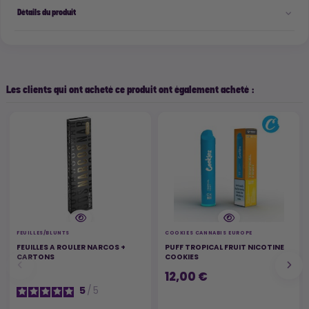
Détails du produit
Les clients qui ont acheté ce produit ont également acheté :
FEUILLES/BLUNTS
COOKIES CANNABIS EUROPE
FEUILLES A ROULER NARCOS +
PUFF TROPICAL FRUIT NICOTINE
CARTONS
COOKIES
12,00 €
5
/
5