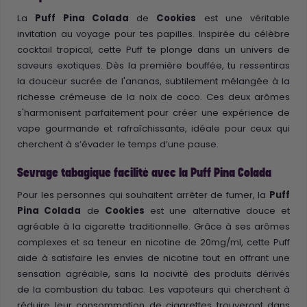
La
Puff Pina Colada
de
Cookies
est une véritable
invitation au voyage pour tes papilles. Inspirée du célèbre
cocktail tropical, cette Puff te plonge dans un univers de
saveurs exotiques. Dès la première bouffée, tu ressentiras
la douceur sucrée de l'ananas, subtilement mélangée à la
richesse crémeuse de la noix de coco. Ces deux arômes
s'harmonisent parfaitement pour créer une expérience de
vape gourmande et rafraîchissante, idéale pour ceux qui
cherchent à s’évader le temps d’une pause.
Sevrage tabagique facilité avec la Puff Pina Colada
Pour les personnes qui souhaitent arrêter de fumer, la
Puff
Pina Colada
de
Cookies
est une alternative douce et
agréable à la cigarette traditionnelle. Grâce à ses arômes
complexes et sa teneur en nicotine de 20mg/ml, cette Puff
aide à satisfaire les envies de nicotine tout en offrant une
sensation agréable, sans la nocivité des produits dérivés
de la combustion du tabac. Les vapoteurs qui cherchent à
réduire leur consommation de cigarettes trouveront dans