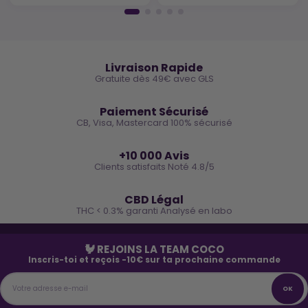
🚚
Livraison Rapide
Gratuite dès 49€ avec GLS
🔒
Paiement Sécurisé
CB, Visa, Mastercard 100% sécurisé
⭐
+10 000 Avis
Clients satisfaits Noté 4.8/5
🌿
CBD Légal
THC < 0.3% garanti Analysé en labo
🐓 REJOINS LA TEAM COCO
Inscris-toi et reçois -10€ sur ta prochaine commande