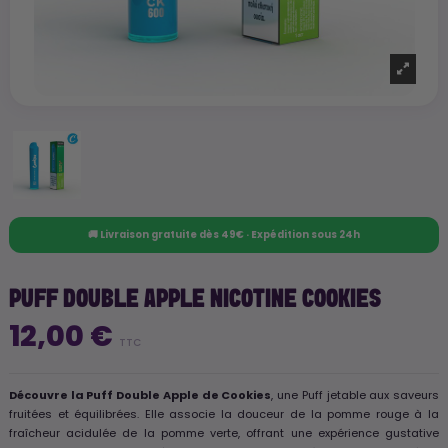
🚚 Livraison gratuite dès 49€ · Expédition sous 24h
PUFF DOUBLE APPLE NICOTINE COOKIES
12,00 €
TTC
Découvre la Puff Double Apple de Cookies
, une Puff jetable aux saveurs
fruitées et équilibrées. Elle associe la douceur de la pomme rouge à la
fraîcheur acidulée de la pomme verte, offrant une expérience gustative