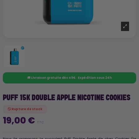
🚚 Livraison gratuite dès 49€ · Expédition sous 24h
PUFF 15K DOUBLE APPLE NICOTINE COOKIES
Rupture de stock
19,00 €
TTC
Nous te proposons la succulent Puff Double Apple de chez Cookies (la