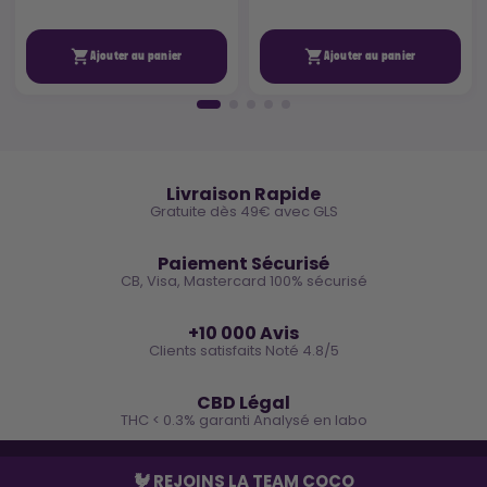


Ajouter au panier
Ajouter au panier
🚚
Livraison Rapide
Gratuite dès 49€ avec GLS
🔒
Paiement Sécurisé
CB, Visa, Mastercard 100% sécurisé
⭐
+10 000 Avis
Clients satisfaits Noté 4.8/5
🌿
CBD Légal
THC < 0.3% garanti Analysé en labo
🐓 REJOINS LA TEAM COCO