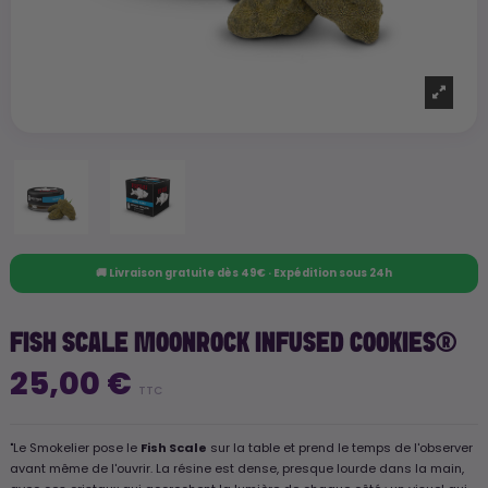
🚚 Livraison gratuite dès 49€ · Expédition sous 24h
FISH SCALE MOONROCK INFUSED COOKIES®
25,00 €
TTC
"Le Smokelier pose le
Fish Scale
sur la table et prend le temps de l'observer
avant même de l'ouvrir. La résine est dense, presque lourde dans la main,