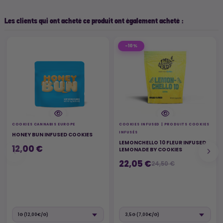
Les clients qui ont acheté ce produit ont également acheté :
-10%
COOKIES CANNABIS EUROPE
COOKIES INFUSED | PRODUITS COOKIES
INFUSÉS
HONEY BUN INFUSED COOKIES
LEMONCHELLO 10 FLEUR INFUSED
12,00 €
LEMONADE BY COOKIES
22,05 €
24,50 €