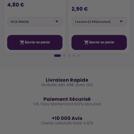
4,80 €
2,90 €


Ajouter au panier
Ajouter au panier
🚚
Livraison Rapide
Gratuite dès 49€ avec GLS
🔒
Paiement Sécurisé
CB, Visa, Mastercard 100% sécurisé
⭐
+10 000 Avis
Clients satisfaits Noté 4.8/5
🌿