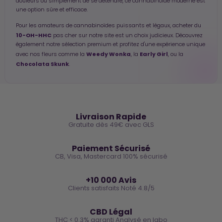
douleurs ou simplement de se détendre, ce cannabinoïde moderne est
une option sûre et efficace.
Pour les amateurs de cannabinoïdes puissants et légaux, acheter du
10-OH-HHC
pas cher sur notre site est un choix judicieux. Découvrez
également notre sélection premium et profitez d'une expérience unique
Weedy Wonka
Early Girl
avec nos fleurs comme la
, la
, ou la
Chocolata Skunk
.
🚚
Livraison Rapide
Gratuite dès 49€ avec GLS
🔒
Paiement Sécurisé
CB, Visa, Mastercard 100% sécurisé
⭐
+10 000 Avis
Clients satisfaits Noté 4.8/5
🌿
CBD Légal
THC < 0.3% garanti Analysé en labo