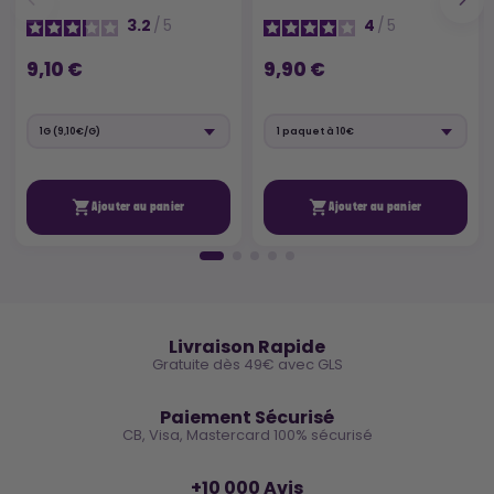
3.2
/
5
4
/
5
9,10 €
9,90 €


Ajouter au panier
Ajouter au panier
🚚
Livraison Rapide
Gratuite dès 49€ avec GLS
🔒
Paiement Sécurisé
CB, Visa, Mastercard 100% sécurisé
⭐
+10 000 Avis