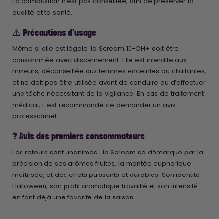
La combustion n’est pas conseillée, afin de préserver la
qualité et ta santé.
⚠️ Précautions d’usage
Même si elle est légale, la Scream 10-OH+ doit être
consommée avec discernement. Elle est interdite aux
mineurs, déconseillée aux femmes enceintes ou allaitantes,
et ne doit pas être utilisée avant de conduire ou d’effectuer
une tâche nécessitant de la vigilance. En cas de traitement
médical, il est recommandé de demander un avis
professionnel.
? Avis des premiers consommateurs
Les retours sont unanimes : la Scream se démarque par la
précision de ses arômes fruités, la montée euphorique
maîtrisée, et des effets puissants et durables. Son identité
Halloween, son profil aromatique travaillé et son intensité
en font déjà une favorite de la saison.