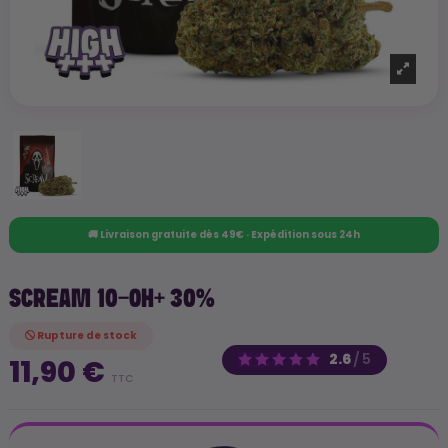
🚚 Livraison gratuite dès 49€ · Expédition sous 24h
SCREAM 10-OH+ 30%
Rupture de stock
2.6
/
5
11,90 €
TTC