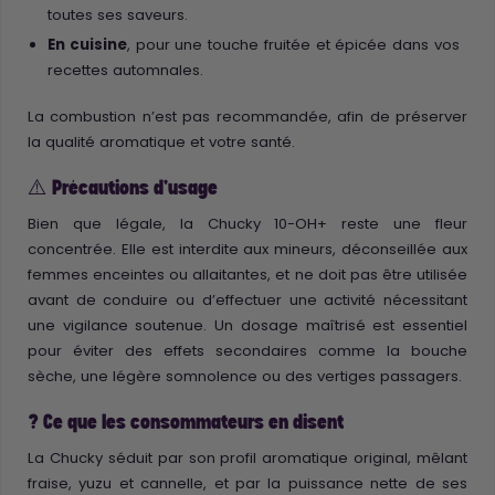
toutes ses saveurs.
En cuisine
, pour une touche fruitée et épicée dans vos
recettes automnales.
La combustion n’est pas recommandée, afin de préserver
la qualité aromatique et votre santé.
⚠️ Précautions d’usage
Bien que légale, la Chucky 10-OH+ reste une fleur
concentrée. Elle est interdite aux mineurs, déconseillée aux
femmes enceintes ou allaitantes, et ne doit pas être utilisée
avant de conduire ou d’effectuer une activité nécessitant
une vigilance soutenue. Un dosage maîtrisé est essentiel
pour éviter des effets secondaires comme la bouche
sèche, une légère somnolence ou des vertiges passagers.
? Ce que les consommateurs en disent
La Chucky séduit par son profil aromatique original, mêlant
fraise, yuzu et cannelle, et par la puissance nette de ses