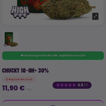
🚚 Livraison gratuite dès 49€ · Expédition sous 24h
CHUCKY 10-OH+ 30%
Rupture de stock
2.3
/
5
11,90 €
TTC