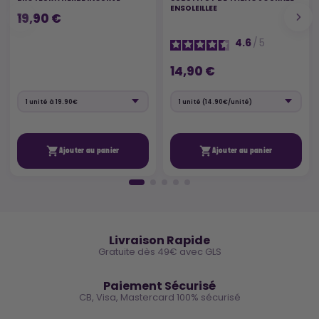
ENSOLEILLEE
19,90 €
4.6
/
5
14,90 €


Ajouter au panier
Ajouter au panier
🚚
Livraison Rapide
Gratuite dès 49€ avec GLS
🔒
Paiement Sécurisé
CB, Visa, Mastercard 100% sécurisé
⭐