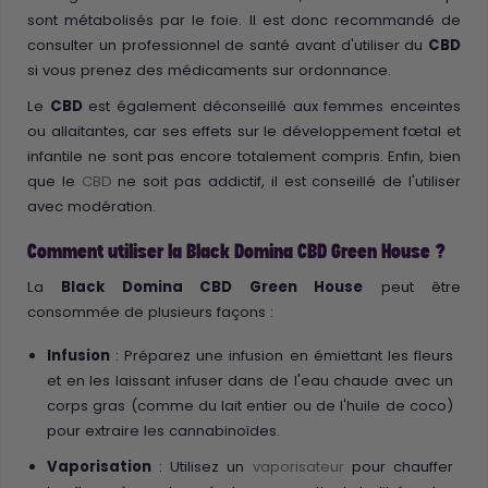
sont métabolisés par le foie. Il est donc recommandé de
consulter un professionnel de santé avant d'utiliser du
CBD
si vous prenez des médicaments sur ordonnance.
Le
CBD
est également déconseillé aux femmes enceintes
ou allaitantes, car ses effets sur le développement fœtal et
infantile ne sont pas encore totalement compris. Enfin, bien
que le
CBD
ne soit pas addictif, il est conseillé de l'utiliser
avec modération.
Comment utiliser la Black Domina CBD Green House ?
La
Black Domina CBD Green House
peut être
consommée de plusieurs façons :
Infusion
: Préparez une infusion en émiettant les fleurs
et en les laissant infuser dans de l'eau chaude avec un
corps gras (comme du lait entier ou de l'huile de coco)
pour extraire les cannabinoïdes.
Vaporisation
: Utilisez un
vaporisateur
pour chauffer