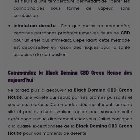
les fleurs à une température permettant de libérer les
cannabinoïdes sous forme de vapeur, sans
combustion.
Inhalation directe
: Bien que moins recommandée,
certaines personnes préfèrent fumer les fleurs de
CBD
pour un effet plus immédiat. Cependant, cette méthode
est déconseillée en raison des risques pour la santé
associés à la combustion.
Commandez la Black Domina CBD Green House dès
aujourd'hui
Ne tardez plus à découvrir la
Black Domina CBD Green
House
, une variété qui séduit par ses arômes puissants et
ses effets relaxants. Commandez dès maintenant sur notre
site et profitez d'une livraison rapide pour savourer cette
expérience unique directement chez vous. Faites confiance
à la qualité exceptionnelle de la
Black Domina CBD Green
House
pour vos moments de détente.