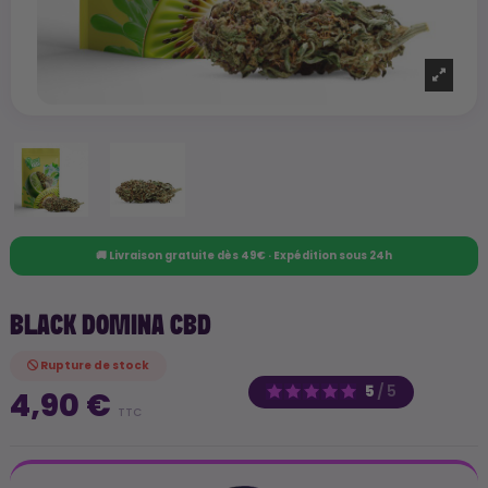
🚚 Livraison gratuite dès 49€ · Expédition sous 24h
BLACK DOMINA CBD
Rupture de stock
5
/
5
4,90 €
TTC