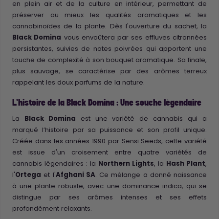
en plein air et de la culture en intérieur, permettant de
préserver au mieux les qualités aromatiques et les
cannabinoïdes de la plante. Dès l'ouverture du sachet, la
Black Domina
vous envoûtera par ses effluves citronnées
persistantes, suivies de notes poivrées qui apportent une
touche de complexité à son bouquet aromatique. Sa finale,
plus sauvage, se caractérise par des arômes terreux
rappelant les doux parfums de la nature.
L'histoire de la Black Domina : Une souche légendaire
La
Black Domina
est une variété de cannabis qui a
marqué l’histoire par sa puissance et son profil unique.
Créée dans les années 1990 par Sensi Seeds, cette variété
est issue d'un croisement entre quatre variétés de
cannabis légendaires : la
Northern Lights
, la
Hash Plant
,
l'
Ortega
et l'
Afghani SA
. Ce mélange a donné naissance
à une plante robuste, avec une dominance indica, qui se
distingue par ses arômes intenses et ses effets
profondément relaxants.