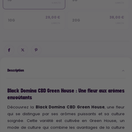
4,90€/G
3,90€/G
29,00 €
38,00 €
10G
20G
2,90€/G
1,90€/G
Description
Black Domina CBD Green House : Une fleur aux arômes
envoûtants
Découvrez la
Black Domina CBD Green House
, une fleur
qui se distingue par ses arômes puissants et sa culture
soignée. Cette variété est cultivée en Green House, un
mode de culture qui combine les avantages de la culture