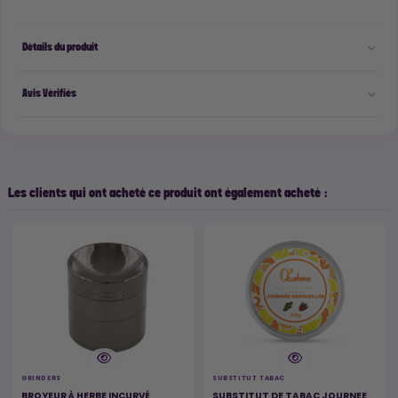
Détails du produit
Avis Vérifiés
Les clients qui ont acheté ce produit ont également acheté :
GRINDERS
SUBSTITUT TABAC
BROYEUR À HERBE INCURVÉ
SUBSTITUT DE TABAC JOURNEE