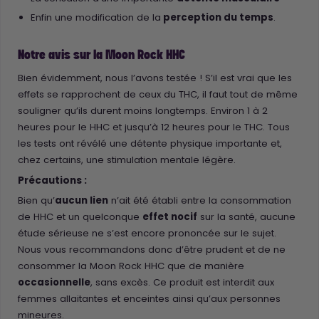
Enfin une modification de la
perception du temps
.
Notre avis sur la Moon Rock HHC
Bien évidemment, nous l’avons testée ! S’il est vrai que les
effets se rapprochent de ceux du THC, il faut tout de même
souligner qu’ils durent moins longtemps. Environ 1 à 2
heures pour le HHC et jusqu’à 12 heures pour le THC. Tous
les tests ont révélé une détente physique importante et,
chez certains, une stimulation mentale légère.
Précautions :
Bien qu’
aucun lien
n’ait été établi entre la consommation
de HHC et un quelconque
effet nocif
sur la santé, aucune
étude sérieuse ne s’est encore prononcée sur le sujet.
Nous vous recommandons donc d’être prudent et de ne
consommer la Moon Rock HHC que de manière
occasionnelle
, sans excès. Ce produit est interdit aux
femmes allaitantes et enceintes ainsi qu’aux personnes
mineures.