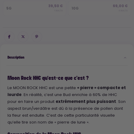
39,50 €
69,00 €
5G
10G
7.90€/G
6.90€/G
Description
Moon Rock HHC qu’est-ce que c’est ?
Le MOON ROCK HHC est une petite
« pierre » compacte et
lourde
. En réalité, c’est une Bud enrichie à 60% de HHC
pour en faire un produit
extrêmement plus puissant
. Son
aspect brun/verdâtre est dû à la présence de pollen dont
la fleur est enduite. C’est de cette particularité visuelle
qu’elle tire son nom de « pierre de lune ».