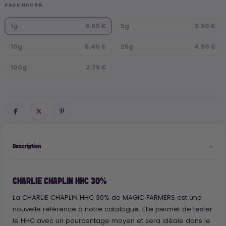
PACK HHC 5%
1g
6.90 €
5g
5.90 €
10g
5.40 €
25g
4.90 €
100g
2.75 €
Description
CHARLIE CHAPLIN HHC 30%
La CHARLIE CHAPLIN HHC 30% de MAGIC FARMERS est une
nouvelle référence à notre catalogue. Elle permet de tester
le HHC avec un pourcentage moyen et sera idéale dans le