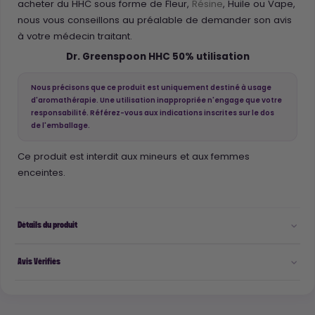
acheter du HHC sous forme de Fleur,
Résine
, Huile ou Vape,
nous vous conseillons au préalable de demander son avis
à votre médecin traitant.
Dr. Greenspoon HHC 50% utilisation
Nous précisons que ce produit est uniquement destiné à usage
d'aromathérapie. Une utilisation inappropriée n'engage que votre
responsabilité. Référez-vous aux indications inscrites sur le dos
de l'emballage.
Ce produit est interdit aux mineurs et aux femmes
enceintes.
Détails du produit
Avis Vérifiés