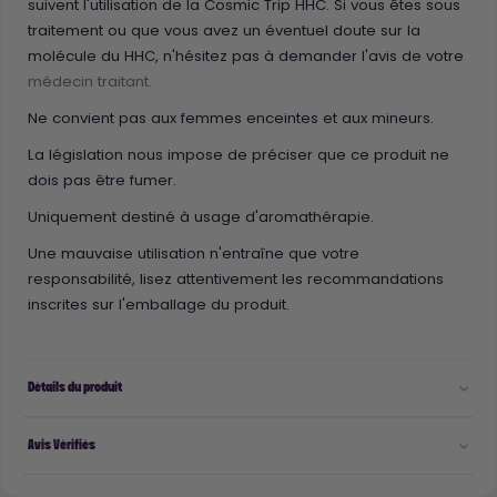
suivent l'utilisation de la Cosmic Trip HHC. Si vous êtes sous
traitement ou que vous avez un éventuel doute sur la
molécule du HHC, n'hésitez pas à demander l'avis de votre
médecin traitant.
Ne convient pas aux femmes enceintes et aux mineurs.
La législation nous impose de préciser que ce produit ne
dois pas être fumer.
Uniquement destiné à usage d'aromathérapie.
Une mauvaise utilisation n'entraîne que votre
responsabilité, lisez attentivement les recommandations
inscrites sur l'emballage du produit.
Détails du produit
Avis Vérifiés