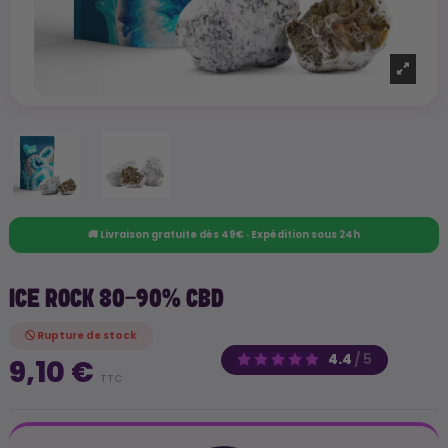
🚚 Livraison gratuite dès 49€ · Expédition sous 24h
ICE ROCK 80-90% CBD
Rupture de stock
4.4
/
5
9,10 €
TTC