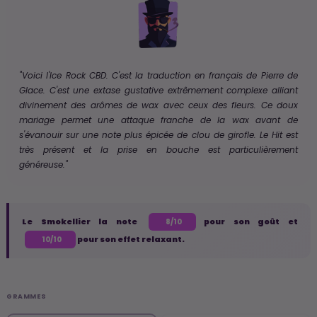
"Voici l'Ice Rock CBD. C'est la traduction en français de Pierre de
Glace. C'est une extase gustative extrêmement complexe alliant
divinement des arômes de wax avec ceux des fleurs. Ce doux
mariage permet une attaque franche de la wax avant de
s'évanouir sur une note plus épicée de clou de girofle. Le Hit est
très présent et la prise en bouche est particulièrement
généreuse."
Le Smokellier la note
pour son goût et
8/10
pour son effet relaxant.
10/10
GRAMMES