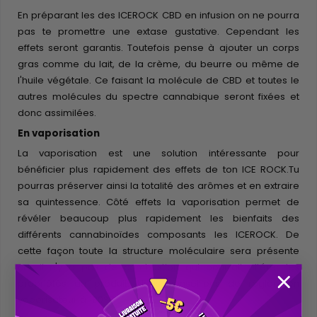
En préparant les des ICEROCK CBD en infusion on ne pourra
pas te promettre une extase gustative. Cependant les
effets seront garantis. Toutefois pense à ajouter un corps
gras comme du lait, de la crème, du beurre ou même de
l'huile végétale. Ce faisant la molécule de CBD et toutes le
autres molécules du spectre cannabique seront fixées et
donc assimilées.
En vaporisation
La vaporisation est une solution intéressante pour
bénéficier plus rapidement des effets de ton ICE ROCK.Tu
pourras préserver ainsi la totalité des arômes et en extraire
sa quintessence. Côté effets la vaporisation permet de
révéler beaucoup plus rapidement les bienfaits des
différents cannabinoïdes composants les ICEROCK. De
cette façon toute la structure moléculaire sera présente
car il n'y a pas de combustion qui pourrait altérer les
propriétés du produit. Nous conseillons de régler ton
vaporisateur à 180°C