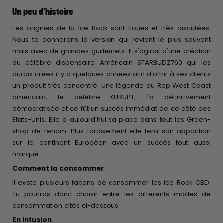
Un peu d'histoire
Les origines de la Ice Rock sont floues et très discutées.
Nous te donnerons la version qui revient le plus souvent
mais avec de grandes guillemets. Il s'agirait d'une création
du célèbre dispensaire Américain STARBUDZ760 qui les
aurais crées il y a quelques années afin d'offrir à ses clients
un produit très concentré. Une légende du Rap West Coast
américain, le célèbre KURUPT, l'a définitivement
démocratisée et ce fût un succès immédiat de ce côté des
Etats-Unis. Elle a aujourd'hui sa place dans tout les Green-
shop de renom. Plus tardivement elle fera son apparition
sur le continent Européen avec un succès tout aussi
marqué.
Comment la consommer
Il existe plusieurs façons de consommer les Ice Rock CBD.
Tu pourras donc choisir entre les différents modes de
consommation cités ci-dessous.
En infusion