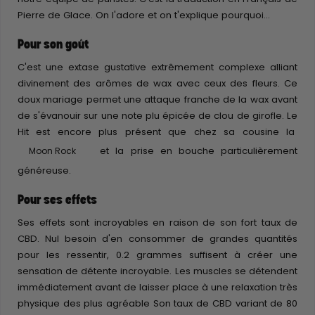
Pierre de Glace. On l'adore et on t'explique pourquoi...
Pour son goût
C'est une extase gustative extrêmement complexe alliant
divinement des arômes de wax avec ceux des fleurs. Ce
doux mariage permet une attaque franche de la wax avant
de s'évanouir sur une note plu épicée de clou de girofle. Le
Hit est encore plus présent que chez sa cousine la
et la prise en bouche particulièrement
Moon Rock
généreuse.
Pour ses effets
Ses effets sont incroyables en raison de son fort taux de
CBD. Nul besoin d'en consommer de grandes quantités
pour les ressentir, 0.2 grammes suffisent à créer une
sensation de détente incroyable. Les muscles se détendent
immédiatement avant de laisser place à une relaxation très
physique des plus agréable Son taux de CBD variant de 80