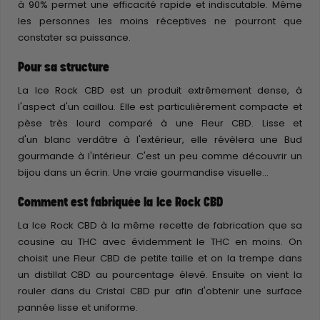
à 90% permet une efficacité rapide et indiscutable. Même
les personnes les moins réceptives ne pourront que
constater sa puissance.
Pour sa structure
La Ice Rock CBD est un produit extrêmement dense, à
l'aspect d'un caillou. Elle est particulièrement compacte et
pèse très lourd comparé à une Fleur CBD. Lisse et
d'un blanc verdâtre à l'extérieur, elle révèlera une Bud
gourmande à l'intérieur. C'est un peu comme découvrir un
bijou dans un écrin. Une vraie gourmandise visuelle...
Comment est fabriquée la Ice Rock CBD
La Ice Rock CBD à la même recette de fabrication que sa
cousine au THC avec évidemment le THC en moins. On
choisit une Fleur CBD de petite taille et on la trempe dans
un distillat CBD au pourcentage élevé. Ensuite on vient la
rouler dans du Cristal CBD pur afin d'obtenir une surface
pannée lisse et uniforme.