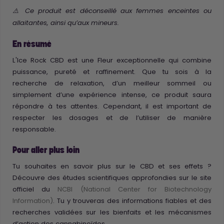
⚠️ Ce produit est déconseillé aux femmes enceintes ou
allaitantes, ainsi qu’aux mineurs.
En résumé
L'Ice Rock CBD est une Fleur exceptionnelle qui combine
puissance, pureté et raffinement. Que tu sois à la
recherche de relaxation, d’un meilleur sommeil ou
simplement d’une expérience intense, ce produit saura
répondre à tes attentes. Cependant, il est important de
respecter les dosages et de l’utiliser de manière
responsable.
Pour aller plus loin
Tu souhaites en savoir plus sur le CBD et ses effets ?
Découvre des études scientifiques approfondies sur le site
officiel du
NCBI (National Center for Biotechnology
Information)
. Tu y trouveras des informations fiables et des
recherches validées sur les bienfaits et les mécanismes
d’action des cannabinoïdes.