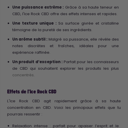
Une puissance extrême :
Grâce à sa haute teneur en
CBD, l'Ice Rock CBD offre des effets intenses et rapides.
Une texture unique :
Sa surface givrée et cristalline
témoigne de la pureté de ses ingrédients.
Un arôme subtil :
Malgré sa puissance, elle révèle des
notes discrètes et fraîches, idéales pour une
expérience raffinée.
Un produit d’exception :
Parfait pour les connaisseurs
de CBD qui souhaitent explorer les produits les plus
concentrés
.
Effets de l'Ice Rock CBD
L'Ice Rock CBD agit rapidement grâce à sa haute
concentration en CBD. Voici les principaux effets que tu
pourrais ressentir :
Relaxation intense : parfait pour apaiser l’esprit et le