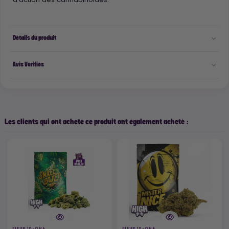
Détails du produit
Avis Vérifiés
Les clients qui ont acheté ce produit ont également acheté :
FLEUR 10-OH+
FLEUR 10-OH+