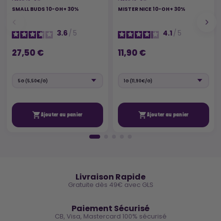
SMALL BUDS 10-OH+ 30%
MISTER NICE 10-OH+ 30%
3.6
/
5
4.1
/
5
27,50 €
11,90 €


Ajouter au panier
Ajouter au panier
🚚
Livraison Rapide
Gratuite dès 49€ avec GLS
🔒
Paiement Sécurisé
CB, Visa, Mastercard 100% sécurisé