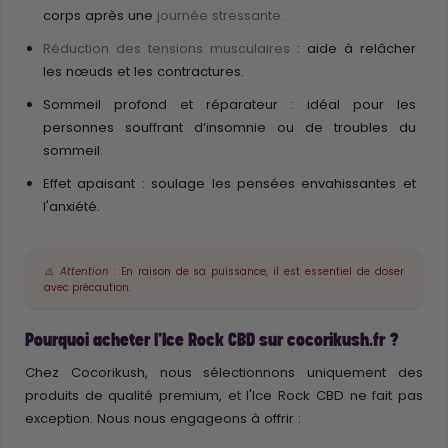
corps après une
journée stressante.
Réduction des tensions musculaires
: aide à relâcher
les nœuds et les contractures.
Sommeil profond et réparateur : idéal pour les
personnes souffrant d’insomnie ou de troubles du
sommeil.
Effet apaisant : soulage les pensées envahissantes et
l'anxiété.
En raison de sa puissance, il est essentiel de doser
⚠️ Attention :
avec précaution.
Pourquoi acheter l'Ice Rock CBD sur cocorikush.fr ?
Chez Cocorikush, nous sélectionnons uniquement des
produits de qualité premium, et l'Ice Rock CBD ne fait pas
exception. Nous nous engageons à offrir :