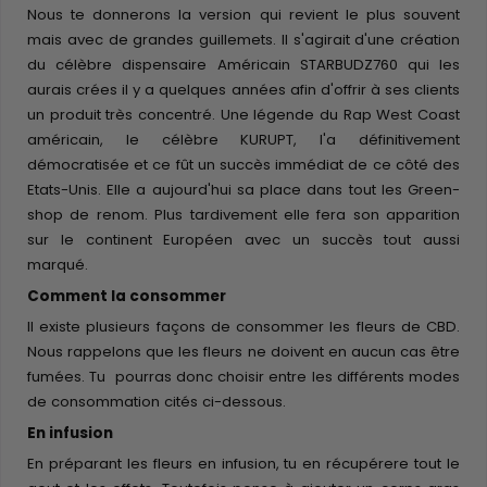
Nous te donnerons la version qui revient le plus souvent
mais avec de grandes guillemets. Il s'agirait d'une création
du célèbre dispensaire Américain STARBUDZ760 qui les
aurais crées il y a quelques années afin d'offrir à ses clients
un produit très concentré. Une légende du Rap West Coast
américain, le célèbre KURUPT, l'a définitivement
démocratisée et ce fût un succès immédiat de ce côté des
Etats-Unis. Elle a aujourd'hui sa place dans tout les Green-
shop de renom. Plus tardivement elle fera son apparition
sur le continent Européen avec un succès tout aussi
marqué.
Comment la consommer
Il existe plusieurs façons de consommer les fleurs de CBD.
Nous rappelons que les fleurs ne doivent en aucun cas être
fumées. Tu pourras donc choisir entre les différents modes
de consommation cités ci-dessous.
En infusion
En préparant les fleurs en infusion, tu en récupérere tout le