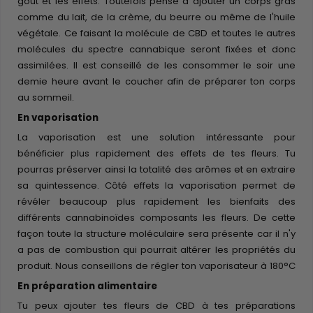
gout et les effets. Toutefois pense à ajouter un corps gras
comme du lait, de la crème, du beurre ou même de l'huile
végétale. Ce faisant la molécule de CBD et toutes le autres
molécules du spectre cannabique seront fixées et donc
assimilées. Il est conseillé de les consommer le soir une
demie heure avant le coucher afin de préparer ton corps
au sommeil.
En vaporisation
La vaporisation est une solution intéressante pour
bénéficier plus rapidement des effets de tes fleurs. Tu
pourras préserver ainsi la totalité des arômes et en extraire
sa quintessence. Côté effets la vaporisation permet de
révéler beaucoup plus rapidement les bienfaits des
différents cannabinoïdes composants les fleurs. De cette
façon toute la structure moléculaire sera présente car il n'y
a pas de combustion qui pourrait altérer les propriétés du
produit. Nous conseillons de régler ton vaporisateur à 180°C
En préparation alimentaire
Tu peux ajouter tes fleurs de CBD à tes préparations