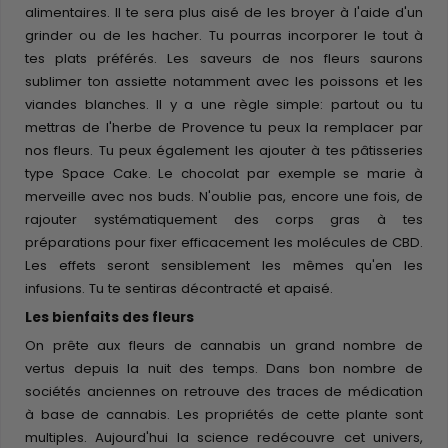
alimentaires. Il te sera plus aisé de les broyer à l'aide d'un
grinder ou de les hacher. Tu pourras incorporer le tout à
tes plats préférés. Les saveurs de nos fleurs saurons
sublimer ton assiette notamment avec les poissons et les
viandes blanches. Il y a une règle simple: partout ou tu
mettras de l'herbe de Provence tu peux la remplacer par
nos fleurs. Tu peux également les ajouter à tes pâtisseries
type Space Cake. Le chocolat par exemple se marie à
merveille avec nos buds. N'oublie pas, encore une fois, de
rajouter systématiquement des corps gras à tes
préparations pour fixer efficacement les molécules de CBD.
Les effets seront sensiblement les mêmes qu'en les
infusions. Tu te sentiras décontracté et apaisé.
Les bienfaits des fleurs
On prête aux fleurs de cannabis un grand nombre de
vertus depuis la nuit des temps. Dans bon nombre de
sociétés anciennes on retrouve des traces de médication
à base de cannabis. Les propriétés de cette plante sont
multiples. Aujourd'hui la science redécouvre cet univers,