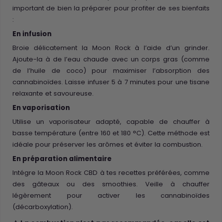
important de bien la préparer pour profiter de ses bienfaits
:
En infusion
Broie délicatement la Moon Rock à l’aide d’un grinder.
Ajoute-la à de l’eau chaude avec un corps gras (comme
de l’huile de coco) pour maximiser l’absorption des
cannabinoïdes. Laisse infuser 5 à 7 minutes pour une tisane
relaxante et savoureuse.
En vaporisation
Utilise un vaporisateur adapté, capable de chauffer à
basse température (entre 160 et 180 °C). Cette méthode est
idéale pour préserver les arômes et éviter la combustion.
En préparation alimentaire
Intégre la Moon Rock CBD à tes recettes préférées, comme
des gâteaux ou des smoothies. Veille à chauffer
légèrement pour activer les cannabinoïdes
(décarboxylation).