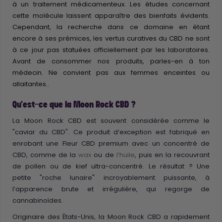
à un traitement médicamenteux. Les études concernant
cette molécule laissent apparaître des bienfaits évidents.
Cependant, la recherche dans ce domaine en étant
encore à ses prémices, les vertus curatives du CBD ne sont
à ce jour pas statuées officiellement par les laboratoires.
Avant de consommer nos produits, parles-en à ton
médecin. Ne convient pas aux femmes enceintes ou
allaitantes..
Qu'est-ce que la Moon Rock CBD ?
La Moon Rock CBD est souvent considérée comme le
"caviar du CBD". Ce produit d’exception est fabriqué en
enrobant une Fleur CBD premium avec un concentré de
CBD, comme de la
wax
ou de
l’huile
, puis en la recouvrant
de pollen ou de kief ultra-concentré. Le résultat ? Une
petite "roche lunaire" incroyablement puissante, à
l’apparence brute et irrégulière, qui regorge de
cannabinoïdes.
Originaire des États-Unis, la Moon Rock CBD a rapidement