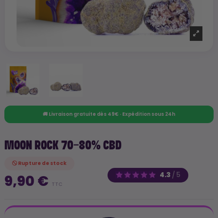
🚚 Livraison gratuite dès 49€ · Expédition sous 24h
MOON ROCK 70-80% CBD
Rupture de stock
4.3
/
5
9,90 €
TTC