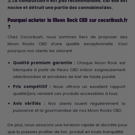
⚠️ La combustion n’est pas recommandée, car elle est
nocive et détruit une partie des cannabinoïdes.
Pourquoi acheter la Moon Rock CBD sur cocorikush.fr
?
Chez Cocorikush, nous sommes fiers de proposer des
Moon Rocks CBD d’une qualité exceptionnelle. Voici
pourquoi nos clients les adorent :
Qualité premium garantie :
Chaque Moon Rock est
fabriquée à partir de Fleurs CBD indoor soigneusement
sélectionnées et enrobées de kief de haute pureté.
Prix compétitif :
Nous offrons un excellent rapport
qualité/prix, rendant ces produits accessibles à tous.
Avis vérifiés :
Nos clients louent régulièrement la
puissance et la gourmandise de nos Moon Rocks CBD.
De plus, nous assurons une livraison rapide et discrète pour
que tu puissies profiter de ton produit en toute tranquillité.