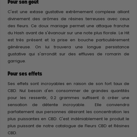
Pour son goût
C'est une extase gustative extrêmement complexe alliant
divinement des arômes de résines terreuses avec ceux
des fleurs. Ce doux mariage permet une attaque franche
du Hash avant de s'évanouir sur une note plus florale. Le Hit
est très présent et la prise en bouche particulièrement
généreuse. On lui trouvera une longue persistance
gustative qui s'arrondit sur des effluves de romarin de
garrigue.
Pour ses effets
Ses effets sont incroyables en raison de son fort taux de
CBD. Nul besoin d'en consommer de grandes quantités
pour les ressentir, 0.2 grammes suffisent à créer une
sensation de détente incroyable. Elle conviendra
parfaitement aux personnes désirant les concentration les
plus puissantes en CBD. C'est indéniablement le produit le
plus puissant de notre catalogue de Fleurs CBD et Résines
CBD.