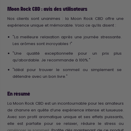
Moon Rock CBD : avis des utilisateurs
Nos clients sont unanimes : la Moon Rock CBD offre une
expérience unique et mémorable. Voici ce qu’ils disent :
"La meilleure relaxation après une journée stressante.
Les arômes sont incroyables !"
"Une qualité exceptionnelle pour un prix plus
qu’abordable. Je recommande à 100%."
"Idéal pour trouver le sommeil ou simplement se
détendre avec un bon livre."
En résumé
La Moon Rock CBD est un incontournable pour les amateurs
de chanvre en quête d’une expérience intense et luxueuse.
Avec son profil aromatique unique et ses effets puissants,
elle est parfaite pour se relaxer, réduire le stress ou
améliorer le sommeil
. Profite dès maintenant de ce produit