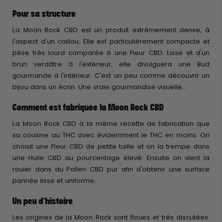
Pour sa structure
La Moon Rock CBD est un produit extrêmement dense, à
l'aspect d'un caillou. Elle est particulièrement compacte et
pèse très lourd comparée à une Fleur CBD. Lisse et d'un
brun verdâtre à l'extérieur, elle divulguera une Bud
gourmande à l'intérieur. C'est un peu comme découvrir un
bijou dans un écrin. Une vraie gourmandise visuelle...
Comment est fabriquée la Moon Rock CBD
La Moon Rock CBD à la même recette de fabrication que
sa cousine au THC avec évidemment le THC en moins. On
choisit une Fleur CBD de petite taille et on la trempe dans
une Huile CBD au pourcentage élevé. Ensuite on vient la
rouler dans du Pollen CBD pur afin d'obtenir une surface
pannée lisse et uniforme.
Un peu d'histoire
Les origines de la Moon Rock sont floues et très discutées.