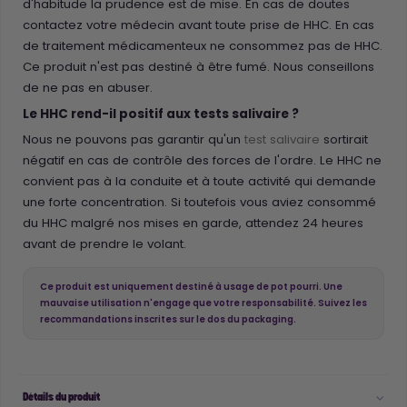
d'habitude la prudence est de mise. En cas de doutes
contactez votre médecin avant toute prise de HHC. En cas
de traitement médicamenteux ne consommez pas de HHC.
Ce produit n'est pas destiné à être fumé. Nous conseillons
de ne pas en abuser.
Le HHC rend-il positif aux tests salivaire ?
Nous ne pouvons pas garantir qu'un
test salivaire
sortirait
négatif en cas de contrôle des forces de l'ordre. Le HHC ne
convient pas à la conduite et à toute activité qui demande
une forte concentration. Si toutefois vous aviez consommé
du HHC malgré nos mises en garde, attendez 24 heures
avant de prendre le volant.
Ce produit est uniquement destiné à usage de pot pourri. Une
mauvaise utilisation n'engage que votre responsabilité. Suivez les
recommandations inscrites sur le dos du packaging.
Détails du produit