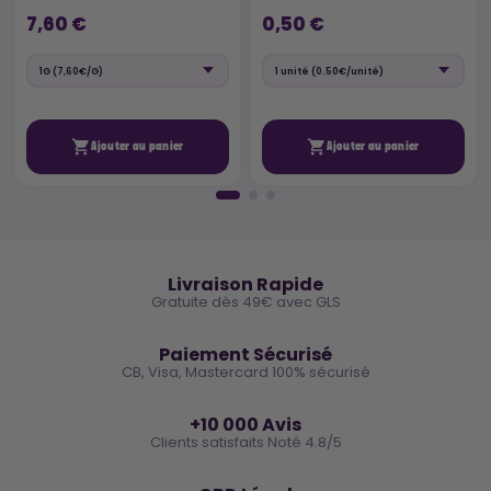
7,60 €
0,50 €


Ajouter au panier
Ajouter au panier
🚚
Livraison Rapide
Gratuite dès 49€ avec GLS
🔒
Paiement Sécurisé
CB, Visa, Mastercard 100% sécurisé
⭐
+10 000 Avis
Clients satisfaits Noté 4.8/5
🌿