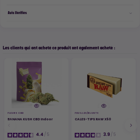
Avis Vérifiés
Les clients qui ont acheté ce produit ont également acheté :
FLEURS CBD
FEUILLES/BLUNTS
BANANA KUSH CBD Indoor
CALES-TIPS RAW X50
4.4
/
5
3.9
/
5