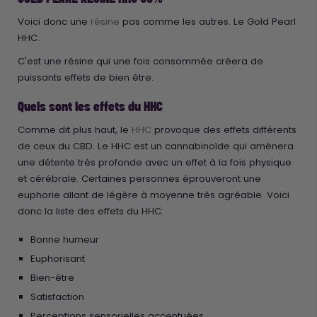
Voici donc une
résine
pas comme les autres. Le Gold Pearl
HHC.
C'est une résine qui une fois consommée créera de
puissants effets de bien être.
Quels sont les effets du HHC
Comme dit plus haut, le
HHC
provoque des effets différents
de ceux du CBD. Le HHC est un cannabinoïde qui amènera
une détente très profonde avec un effet à la fois physique
et cérébrale. Certaines personnes éprouveront une
euphorie allant de légère à moyenne très agréable. Voici
donc la liste des effets du HHC:
Bonne humeur
Euphorisant
Bien-être
Satisfaction
Perceptions sensorielles accentuées