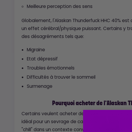
Meilleure perception des sens
Globalement, l'Alaskan Thunderfuck HHC 40% est
un effet cérébral/physique puissant. Certains y
des désagréments tels que:
Migraine
Etat dépressif
Troubles émotionnels
Difficultés à trouver le sommeil
Surmenage
Pourquoi acheter de l'Alaskan
Certains veulent acheter de l'Alaskan Thunderfuck 
idéal pour un sevrage de cannabis classique. D'aut
"chill" dans un contexte convivial, pour eux c'est