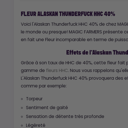
FLEUR ALASKAN THUNDERFUCK HHC 40%
Voici l'Alaskan Thunderfuck HHC 40% de chez MAGI
le monde ou presque! MAGIC FARMERS présente ce p
en fait une Fleur incomparable en terme de puiss
Effets de l'Alaskan Thun
Grâce à son taux de HHC de 40%, cette fleur fait 
gamme de
fleurs HHC
. Nous vous rappelons qu'el
L'Alaskan Thunderfuck HHC 40% provoquera des ef
comme par exemple:
Torpeur
Sentiment de gaité
Sensation de détente très profonde
Légèreté