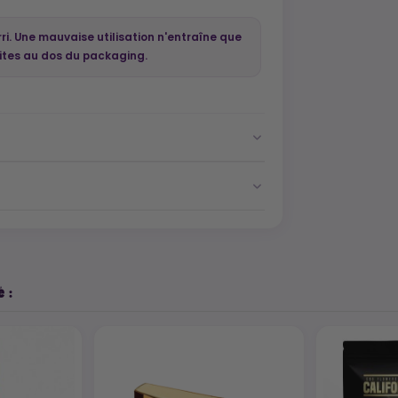
i. Une mauvaise utilisation n'entraîne que
rites au dos du packaging.
 :