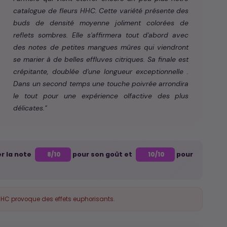
catalogue de fleurs HHC. Cette variété présente des
buds de densité moyenne joliment colorées de
reflets sombres. Elle s'affirmera tout d'abord avec
des notes de petites mangues mûres qui viendront
se marier à de belles effluves citriques. Sa finale est
crépitante, doublée d'une longueur exceptionnelle .
Dans un second temps une touche poivrée arrondira
le tout pour une expérience olfactive des plus
délicates."
er la note
pour son goût et
pour
8/10
10/10
HHC provoque des effets euphorisants.