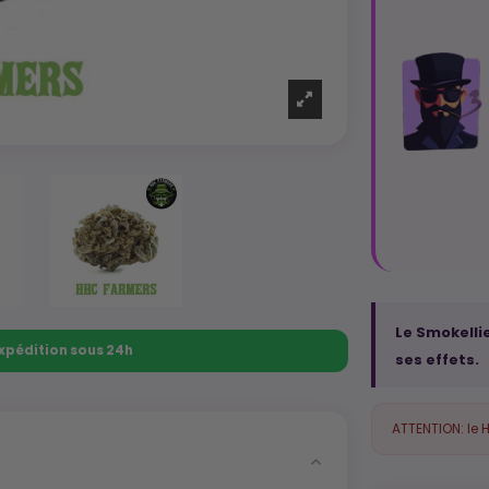
Le Smokelli
 Expédition sous 24h
ses effets.
ATTENTION: le 