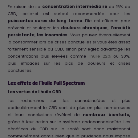
En raison de sa
concentration intermédiaire
de 15% de
CBD, celle-ci est surtout recommandée pour les
puissantes cures de long terme
. Elle est efficace pour
prévenir et soulager les
douleurs chroniques, l’anxiété
persistante, les insomnies
. Vous pouvez éventuellement
la consommer lors de crises ponctuelles si vous êtes assez
fortement sensible au CBD, sinon privilégiez davantage les
concentrations plus élevées comme
l’huile 22%
ou 30%,
plus efficaces sur les pics de douleurs et crises
ponctuelles.
Les effets de l'huile Full Spectrum
Les vertus de l'huile CBD
Les recherches sur les cannabinoïdes et plus
particulièrement le CBD sont de plus en plus nombreuses
et leurs conclusions révèlent de
nombreux bienfaits,
grâce à leur action sur le système endocannabinoïde. Les
bénéfices du CBD sur la santé sont donc maintenant
communément admis bien que la prudence nous impose