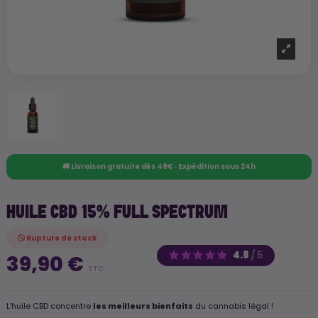
🚚 Livraison gratuite dès 49€ · Expédition sous 24h
HUILE CBD 15% FULL SPECTRUM
Rupture de stock
4.8
/
5
39,90 €
TTC
L’huile CBD concentre
les meilleurs bienfaits
du cannabis légal !