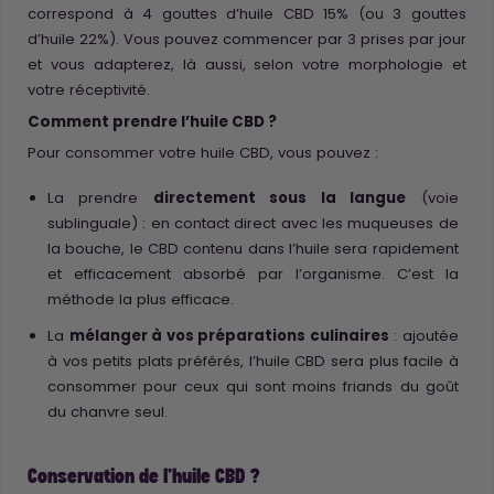
correspond à 4 gouttes d’huile CBD 15% (ou 3 gouttes
d’huile 22%). Vous pouvez commencer par 3 prises par jour
et vous adapterez, là aussi, selon votre morphologie et
votre réceptivité.
Comment prendre l’huile CBD ?
Pour consommer votre huile CBD, vous pouvez :
La prendre
directement sous la langue
(voie
sublinguale) : en contact direct avec les muqueuses de
la bouche, le CBD contenu dans l’huile sera rapidement
et efficacement absorbé par l’organisme. C’est la
méthode la plus efficace.
La
mélanger à vos préparations culinaires
: ajoutée
à vos petits plats préférés, l’huile CBD sera plus facile à
consommer pour ceux qui sont moins friands du goût
du chanvre seul.
Conservation de l’huile CBD ?