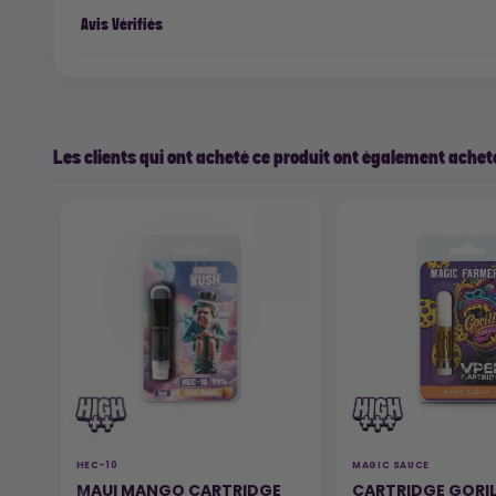
Avis Vérifiés
Les clients qui ont acheté ce produit ont également acheté
HEC-10
MAGIC SAUCE
MAUI MANGO CARTRIDGE
CARTRIDGE GORI