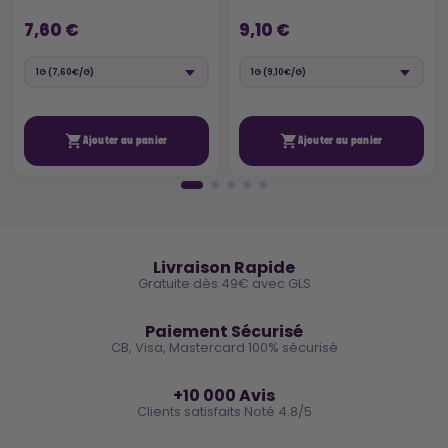
7,60 €
9,10 €


Ajouter au panier
Ajouter au panier
🚚
Livraison Rapide
Gratuite dès 49€ avec GLS
🔒
Paiement Sécurisé
CB, Visa, Mastercard 100% sécurisé
⭐
+10 000 Avis
Clients satisfaits Noté 4.8/5
🌿