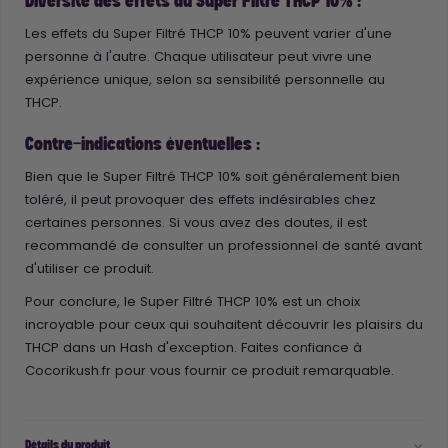
Diversité des effets du Super Filtré THCP 10% :
Les effets du Super Filtré THCP 10% peuvent varier d'une
personne à l'autre. Chaque utilisateur peut vivre une
expérience unique, selon sa sensibilité personnelle au
THCP.
Contre-indications éventuelles :
Bien que le Super Filtré THCP 10% soit généralement bien
toléré, il peut provoquer des effets indésirables chez
certaines personnes. Si vous avez des doutes, il est
recommandé de consulter un professionnel de santé avant
d'utiliser ce produit.
Pour conclure, le Super Filtré THCP 10% est un choix
incroyable pour ceux qui souhaitent découvrir les plaisirs du
THCP dans un Hash d'exception. Faites confiance à
Cocorikush.fr pour vous fournir ce produit remarquable.
Détails du produit