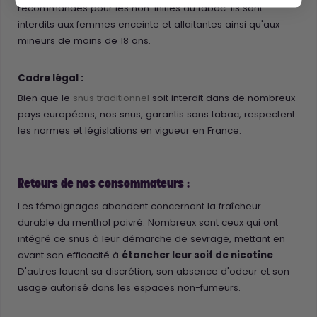
recommandés pour les non-initiés au tabac. Ils sont
interdits aux femmes enceinte et allaitantes ainsi qu'aux
mineurs de moins de 18 ans.
Cadre légal :
Bien que le
snus traditionnel
soit interdit dans de nombreux
pays européens, nos snus, garantis sans tabac, respectent
les normes et législations en vigueur en France.
Retours de nos consommateurs :
Les témoignages abondent concernant la fraîcheur
durable du menthol poivré. Nombreux sont ceux qui ont
intégré ce snus à leur démarche de sevrage, mettant en
avant son efficacité à
étancher leur soif de nicotine
.
D'autres louent sa discrétion, son absence d'odeur et son
usage autorisé dans les espaces non-fumeurs.