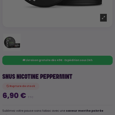
🚚 Livraison gratuite dès 49€ · Expédition sous 24h
SNUS NICOTINE PEPPERMINT
Rupture de stock
6,90 €
TTC
Sublimez votre pause sans tabac avec une
saveur menthe poivrée