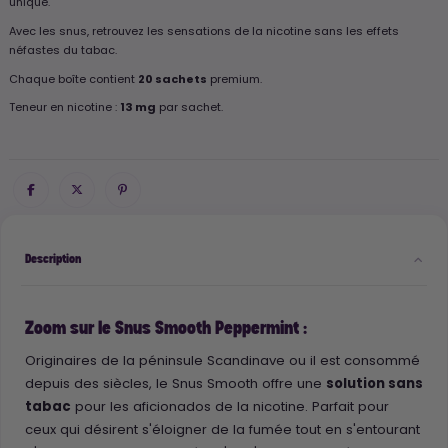
unique.
Avec les snus, retrouvez les sensations de la nicotine sans les effets
néfastes du tabac.
Chaque boîte contient
20 sachets
premium.
Teneur en nicotine :
13 mg
par sachet.
Description
Zoom sur le Snus Smooth Peppermint :
Originaires de la péninsule Scandinave ou il est consommé
depuis des siècles, le Snus Smooth offre une
solution sans
tabac
pour les aficionados de la nicotine. Parfait pour
ceux qui désirent s'éloigner de la fumée tout en s'entourant