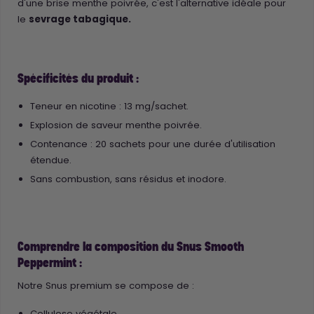
d'une brise menthe poivrée, c'est l'alternative idéale pour
le
sevrage tabagique.
Spécificités du produit :
Teneur en nicotine : 13 mg/sachet.
Explosion de saveur menthe poivrée.
Contenance : 20 sachets pour une durée d'utilisation
étendue.
Sans combustion, sans résidus et inodore.
Comprendre la composition du Snus Smooth
Peppermint :
Notre Snus premium se compose de :
Cellulose végétale,