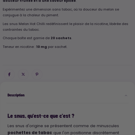
douceur fruitée et d'une saveur épicée
.
Expérimentez une dimension sans tabac, où la douceur du melon se
conjugue à la chaleur du piment.
Les snus Melon Hot Chilli redéfinissent le plaisir de la nicotine, libérée des
contraintes du tabac.
Chaque boîte est garnie de
20 sachets
.
Teneur en nicotine :
10 mg
par sachet.
Description
Le snus, qu'est-ce que c'est ?
Les snus d'origine se présentent comme de minuscules
pochettes de tabac
que l'on positionne discrètement