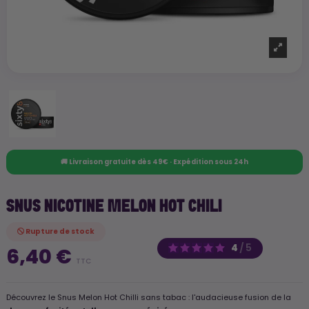
🚚 Livraison gratuite dès 49€ · Expédition sous 24h
SNUS NICOTINE MELON HOT CHILI
Rupture de stock
4
/
5
6,40 €
TTC
Découvrez le Snus Melon Hot Chilli sans tabac : l'audacieuse fusion de la