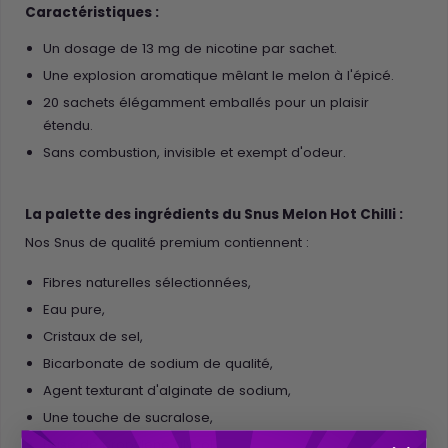
Caractéristiques :
Un dosage de 13 mg de nicotine par sachet.
Une explosion aromatique mêlant le melon à l'épicé.
20 sachets élégamment emballés pour un plaisir
étendu.
Sans combustion, invisible et exempt d'odeur.
La palette des ingrédients du Snus Melon Hot Chilli :
Nos Snus de qualité premium contiennent :
Fibres naturelles sélectionnées,
Eau pure,
Cristaux de sel,
Bicarbonate de sodium de qualité,
Agent texturant d'alginate de sodium,
Une touche de sucralose,
Base de propylène glycol,