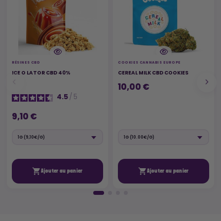
RÉSINES CBD
COOKIES CANNABIS EUROPE
ICE O LATOR CBD 40%
CEREAL MILK CBD COOKIES
10,00 €
4.5
/
5
9,10 €


Ajouter au panier
Ajouter au panier