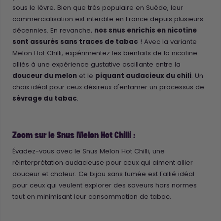
sous le lèvre. Bien que très populaire en Suède, leur
commercialisation est interdite en France depuis plusieurs
décennies. En revanche,
nos snus enrichis en nicotine
sont assurés sans traces de tabac
! Avec la variante
Melon Hot Chilli, expérimentez les bienfaits de la nicotine
alliés à une expérience gustative oscillante entre la
douceur du melon
et le
piquant audacieux du chili
. Un
choix idéal pour ceux désireux d'entamer un processus de
sévrage du tabac
.
Zoom sur le Snus Melon Hot Chilli :
Évadez-vous avec le Snus Melon Hot Chilli, une
réinterprétation audacieuse pour ceux qui aiment allier
douceur et chaleur. Ce bijou sans fumée est l'allié idéal
pour ceux qui veulent explorer des saveurs hors normes
tout en minimisant leur consommation de tabac.