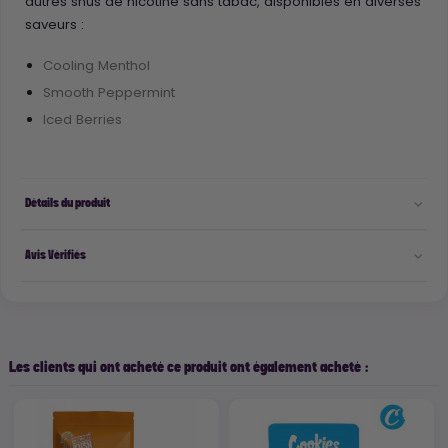
autres snus de nicotine sans tabac, disponibles en diverses
saveurs :
Cooling Menthol
Smooth Peppermint
Iced Berries
Détails du produit
Avis Vérifiés
Les clients qui ont acheté ce produit ont également acheté :