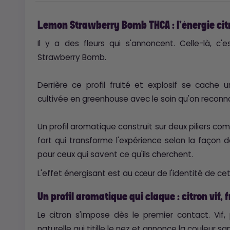
Lemon Strawberry Bomb THCA : l'énergie cit
Il y a des fleurs qui s'annoncent. Celle-là, 
Strawberry Bomb.
Derrière ce profil fruité et explosif se cache 
cultivée en greenhouse avec le soin qu'on reconn
Un profil aromatique construit sur deux piliers c
fort qui transforme l'expérience selon la façon do
pour ceux qui savent ce qu'ils cherchent.
L'effet énergisant est au cœur de l'identité de cet
Un profil aromatique qui claque : citron vif, 
Le citron s'impose dès le premier contact. Vif
naturelle qui titille le nez et annonce la couleur s