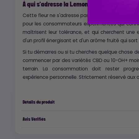
À qui s'adresse la Lemon Strawberry Bomb 
Cette fleur ne s'adresse pas à tout le monde, et ell
pour les consommateurs expérimentés qui conna
maîtrisent leur tolérance, et qui cherchent une
d'un profil énergisant et d'un arôme fruité qui sort
Si tu démarres ou si tu cherches quelque chose 
commencer par des variétés CBD ou 10-OH+ moins
terrain. La consommation doit rester progr
expérience personnelle. Strictement réservé aux a
Détails du produit
Avis Vérifiés