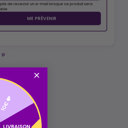
pte de recevoir un e-mail lorsque ce produit sera
ible
ME PRÉVENIR
10€ 💸
LIVRAISON