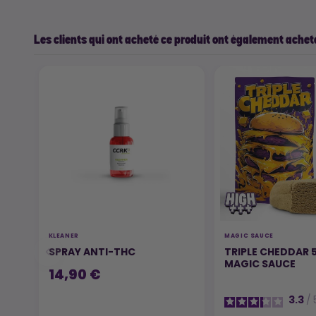
Les clients qui ont acheté ce produit ont également acheté
KLEANER
MAGIC SAUCE
SPRAY ANTI-THC
TRIPLE CHEDDAR 
MAGIC SAUCE
14,90 €
3.3
/