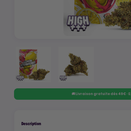
🚚 Livraison gratuite dès 49€ ·
Description