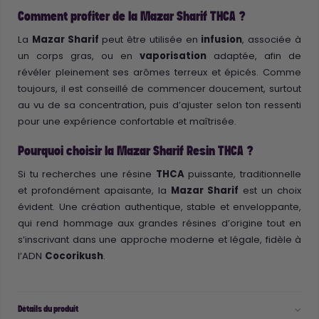
Comment profiter de la Mazar Sharif THCA ?
La
Mazar Sharif
peut être utilisée en
infusion
, associée à
un corps gras, ou en
vaporisation
adaptée, afin de
révéler pleinement ses arômes terreux et épicés. Comme
toujours, il est conseillé de commencer doucement, surtout
au vu de sa concentration, puis d’ajuster selon ton ressenti
pour une expérience confortable et maîtrisée.
Pourquoi choisir la Mazar Sharif Resin THCA ?
Si tu recherches une résine
THCA
puissante, traditionnelle
et profondément apaisante, la
Mazar Sharif
est un choix
évident. Une création authentique, stable et enveloppante,
qui rend hommage aux grandes résines d’origine tout en
s’inscrivant dans une approche moderne et légale, fidèle à
l’ADN
Cocorikush
.
Détails du produit