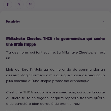
Description
Milkshake Zheetos THCA : la gourmandise qui cache
une vraie frappe
Y'a des noms qui font sourire. La Milkshake Zheetos, en est
un.
Mais derrière l'intitulé qui donne envie de commander un
dessert, Magic Farmers a mis quelque chose de beaucoup
plus costaud qu'une simple promesse aromatique.
C'est une
THCA
indoor élevée avec soin, qui joue la carte
du sucré-fruité en façade, et qui te rappelle très vite qu'elle
a du caractère bien au-delà du premier nez.