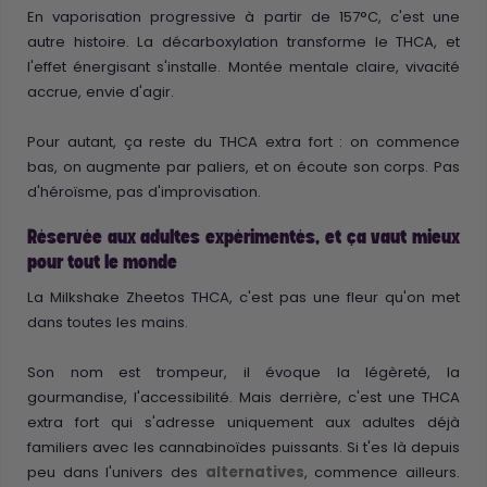
En vaporisation progressive à partir de 157°C, c'est une
autre histoire. La décarboxylation transforme le THCA, et
l'effet énergisant s'installe. Montée mentale claire, vivacité
accrue, envie d'agir.
Pour autant, ça reste du THCA extra fort : on commence
bas, on augmente par paliers, et on écoute son corps. Pas
d'héroïsme, pas d'improvisation.
Réservée aux adultes expérimentés, et ça vaut mieux
pour tout le monde
La Milkshake Zheetos THCA, c'est pas une fleur qu'on met
dans toutes les mains.
Son nom est trompeur, il évoque la légèreté, la
gourmandise, l'accessibilité. Mais derrière, c'est une THCA
extra fort qui s'adresse uniquement aux adultes déjà
familiers avec les cannabinoïdes puissants. Si t'es là depuis
peu dans l'univers des
alternatives
, commence ailleurs.