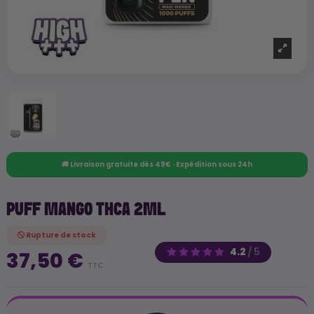
🚚 Livraison gratuite dès 49€ · Expédition sous 24h
PUFF MANGO THCA 2ML
Rupture de stock
4.2
/
5
37,50 €
TTC