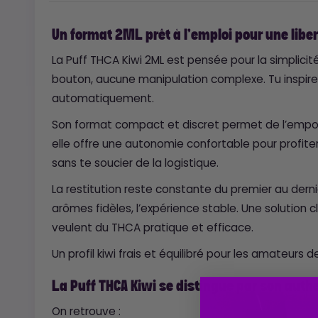
Un format 2ML prêt à l’emploi pour une liber
La Puff THCA Kiwi 2ML est pensée pour la simplici
bouton, aucune manipulation complexe. Tu inspires,
automatiquement.
Son format compact et discret permet de l’empo
elle offre une autonomie confortable pour profite
sans te soucier de la logistique.
La restitution reste constante du premier au dern
arômes fidèles, l’expérience stable. Une solution c
veulent du THCA pratique et efficace.
Un profil kiwi frais et équilibré pour les amateurs de
La Puff THCA Kiwi se distingue par son auth
On retrouve :