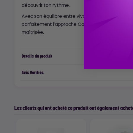
découvrir ton rythme.
Avec son équilibre entre vivacité fruitée et détent
parfaitement l’approche Cocorikush : du goût, de 
maîtrisée.
Détails du produit
Avis Vérifiés
Les clients qui ont acheté ce produit ont également acheté