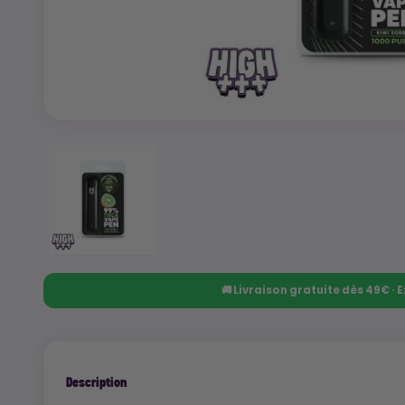
🚚 Livraison gratuite dès 49€ ·
Description