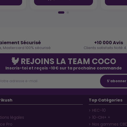
🔒
⭐
aiement Sécurisé
+10 000 Avis
a, Mastercard 100% sécurisé
Clients satisfaits Noté 4
🐓 REJOINS LA TEAM COCO
Inscris-toi et reçois -10€ sur ta prochaine commande
rikush
Top Catégories
HEC-10
ions légales
10-OH+ +
ce Pro
Nos gammes CB