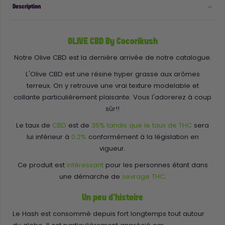
Description
OLIVE CBD By Cocorikush
Notre Olive CBD est la dernière arrivée de notre catalogue.
L'Olive CBD est une résine hyper grasse aux arômes
terreux. On y retrouve une vrai texture modelable et
collante particulièrement plaisante. Vous l'adorerez à coup
sûr!!
Le taux de
CBD
est de
35% tandis que le taux de THC
sera
lui inférieur à
0.2%
conformément à la législation en
vigueur.
Ce produit est
intéressant
pour les personnes étant dans
une démarche de
sevrage THC
.
Un peu d'histoire
Le Hash est consommé depuis fort longtemps tout autour