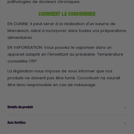
pathologies de douleurs chroniques.
COMMENT LA CONSOMMER
EN CUISINE: Il peut servir à la réalisation d'un beurre de
Marrakech, idéal à incorporer dans toutes vos préparations
alimentaires.
EN VAPORISATION: Vous pouvez le vaporiser dans un
appareil adapté en l'émiettant au préalable. Température
conseillée 175°
La législation nous impose de vous informer que nos
produits ne doivent pas être fumé. Cocorikush ne saurait
être tenu responsable en cas de mésusage.
Détails du produit
Avis Vérifiés