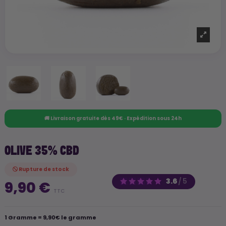
🚚 Livraison gratuite dès 49€ · Expédition sous 24h
OLIVE 35% CBD
Rupture de stock
3.6
/
5
9,90 €
TTC
1 Gramme = 9,90€ le gramme