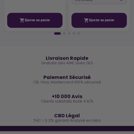


Ajouter au panier
Ajouter au panier
🚚
Livraison Rapide
Gratuite dès 49€ avec GLS
🔒
Paiement Sécurisé
CB, Visa, Mastercard 100% sécurisé
⭐
+10 000 Avis
Clients satisfaits Noté 4.8/5
🌿
CBD Légal
THC < 0.3% garanti Analysé en labo