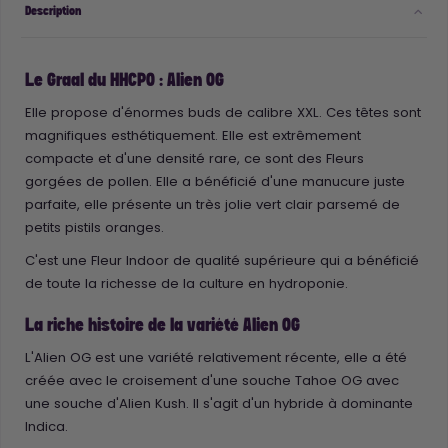
Description
Le Graal du HHCPO : Alien OG
Elle propose d'énormes buds de calibre XXL. Ces têtes sont
magnifiques esthétiquement. Elle est extrêmement
compacte et d'une densité rare, ce sont des Fleurs
gorgées de pollen. Elle a bénéficié d'une manucure juste
parfaite, elle présente un très jolie vert clair parsemé de
petits pistils oranges.
C'est une Fleur Indoor de qualité supérieure qui a bénéficié
de toute la richesse de la culture en hydroponie.
La riche histoire de la variété Alien OG
L'Alien OG est une variété relativement récente, elle a été
créée avec le croisement d'une souche Tahoe OG avec
une souche d'Alien Kush. Il s'agit d'un hybride à dominante
Indica.