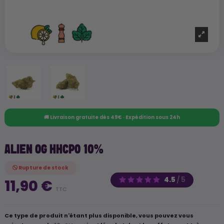
🚚 Livraison gratuite dès 49€ · Expédition sous 24h
ALIEN OG HHCPO 10%
Rupture de stock
4.5
/
5
11,90 €
TTC
Ce type de produit n'étant plus disponible, vous pouvez vous