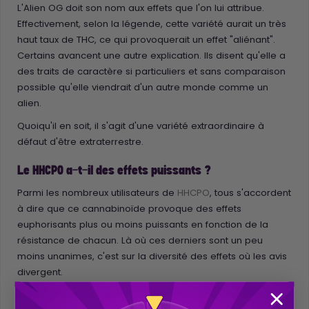
L'Alien OG doit son nom aux effets que l'on lui attribue.
Effectivement, selon la légende, cette variété aurait un très
haut taux de THC, ce qui provoquerait un effet "aliénant".
Certains avancent une autre explication. Ils disent qu'elle a
des traits de caractère si particuliers et sans comparaison
possible qu'elle viendrait d'un autre monde comme un
alien.
Quoiqu'il en soit, il s'agit d'une variété extraordinaire à
défaut d'être extraterrestre.
Le HHCPO a-t-il des effets puissants ?
Parmi les nombreux utilisateurs de
HHCPO
, tous s'accordent
à dire que ce cannabinoïde provoque des effets
euphorisants plus ou moins puissants en fonction de la
résistance de chacun. Là où ces derniers sont un peu
moins unanimes, c'est sur la diversité des effets où les avis
divergent.
Voici une liste des effets les plus courants ressentis avec le