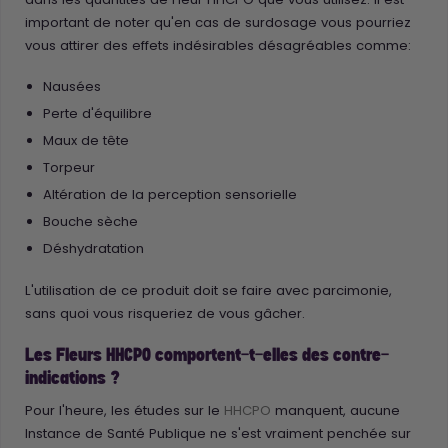
important de noter qu'en cas de surdosage vous pourriez
vous attirer des effets indésirables désagréables comme:
Nausées
Perte d'équilibre
Maux de tête
Torpeur
Altération de la perception sensorielle
Bouche sèche
Déshydratation
L'utilisation de ce produit doit se faire avec parcimonie,
sans quoi vous risqueriez de vous gâcher.
Les Fleurs HHCPO comportent-t-elles des contre-
indications ?
Pour l'heure, les études sur le
HHCPO
manquent, aucune
Instance de Santé Publique ne s'est vraiment penchée sur